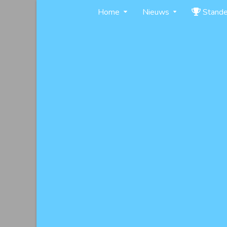
Skip
Home
Nieuws
Stand
to
content