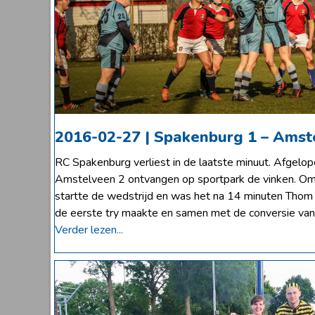
2016-02-27 | Spakenburg 1 – Amst
RC Spakenburg verliest in de laatste minuut. Afgel
Amstelveen 2 ontvangen op sportpark de vinken. Om 
startte de wedstrijd en was het na 14 minuten Tho
de eerste try maakte en samen met de conversie van
Verder lezen...