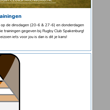
rainingen
 op de dinsdagen (20-6 & 27-6) en donderdagen
ie trainingen gegeven bij Rugby Club Spakenburg!
izoen iets voor jou is dan is dit je kans!