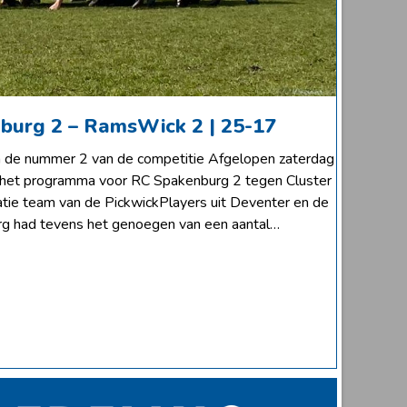
burg 2 – RamsWick 2 | 25-17
 de nummer 2 van de competitie Afgelopen zaterdag
p het programma voor RC Spakenburg 2 tegen Cluster
ie team van de PickwickPlayers uit Deventer en de
g had tevens het genoegen van een aantal…