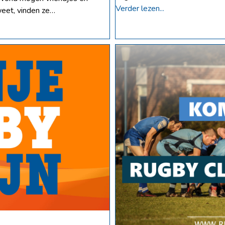
Verder lezen...
weet, vinden ze…