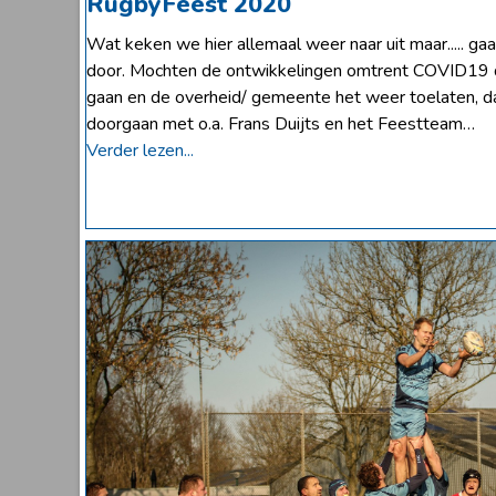
RugbyFeest 2020
Wat keken we hier allemaal weer naar uit maar..... gaat
door. Mochten de ontwikkelingen omtrent COVID19 
gaan en de overheid/ gemeente het weer toelaten, da
doorgaan met o.a. Frans Duijts en het Feestteam…
Verder lezen...