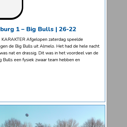
urg 1 – Big Bulls | 26-22
RAKTER Afgelopen zaterdag speelde
en de Big Bulls uit Almelo. Het had de hele nacht
was nat en drassig. Dit was in het voordeel van de
g Bulls een fysiek zwaar team hebben en