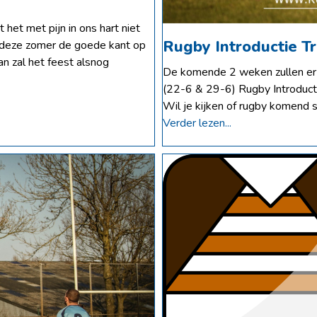
 het met pijn in ons hart niet
Rugby Introductie T
deze zomer de goede kant op
n zal het feest alsnog
De komende 2 weken zullen er
(22-6 & 29-6) Rugby Introduct
Wil je kijken of rugby komend se
Verder lezen...