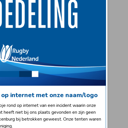
 op internet met onze naam/logo
je rond op internet van een incident waarin onze
ent heeft niet bij ons plaats gevonden en zijn geen
kenburg bij betrokken geweest. Onze tenten waren
niging.