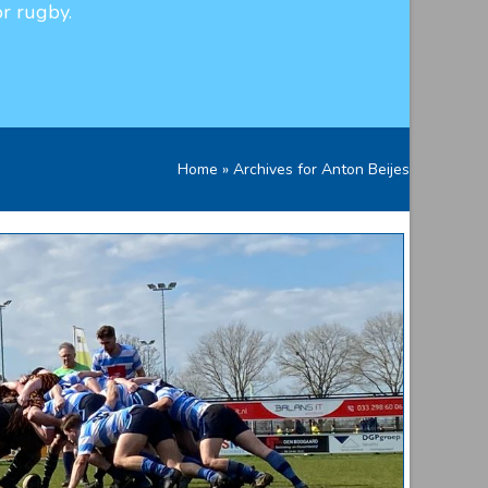
r rugby.
Home
»
Archives for Anton Beijes