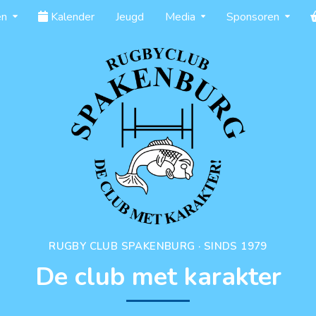
en
Kalender
Jeugd
Media
Sponsoren
RUGBY CLUB SPAKENBURG · SINDS 1979
De club met karakter