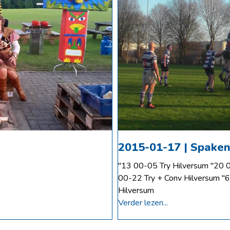
2015-01-17 | Spaken
"13 00-05 Try Hilversum "20 
00-22 Try + Conv Hilversum "
Hilversum
Verder lezen...