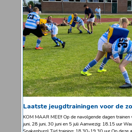
Laatste jeugdtrainingen voor de z
KOM MAAR MEE!! Op de navolgende dagen trainen w
juni, 28 juni, 30 juni en 5 juli Aanwezig: 18.15 uur Wa
Spakenburg) Tijd training: 18.30-19.30 uur Op deze