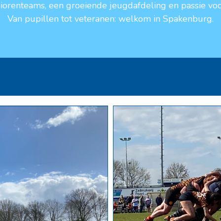
niorenteams, een groeiende jeugdafdeling en passie voo
Van pupillen tot veteranen: welkom in Spakenburg.