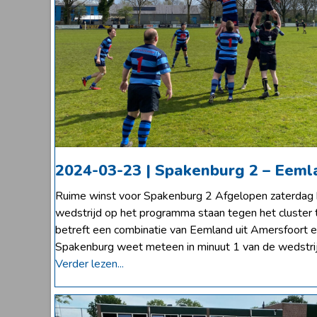
2024-03-23 | Spakenburg 2 – Eemla
Ruime winst voor Spakenburg 2 Afgelopen zaterdag 
wedstrijd op het programma staan tegen het cluster 
betreft een combinatie van Eemland uit Amersfoort e
Spakenburg weet meteen in minuut 1 van de wedstr
Verder lezen...