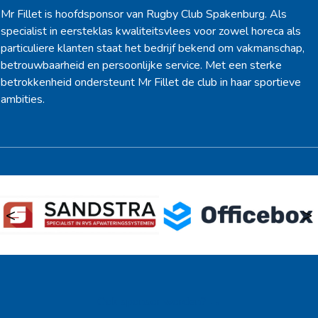
Mr Fillet is hoofdsponsor van Rugby Club Spakenburg. Als
specialist in eersteklas kwaliteitsvlees voor zowel horeca als
particuliere klanten staat het bedrijf bekend om vakmanschap,
betrouwbaarheid en persoonlijke service. Met een sterke
betrokkenheid ondersteunt Mr Fillet de club in haar sportieve
ambities.
<
>
Ook sponsor worden? →