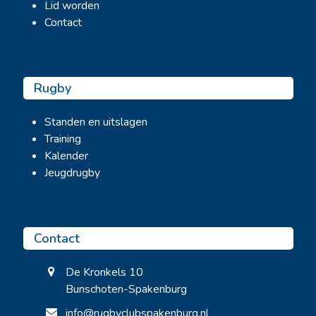
Lid worden
Contact
Rugby
Standen en uitslagen
Training
Kalender
Jeugdrugby
Contact
De Kronkels 10
Bunschoten-Spakenburg
info@rugbyclubspakenburg.nl