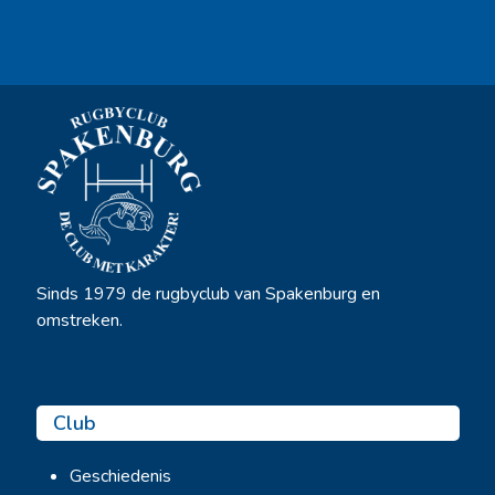
Ook sponsor worden? →
Sinds 1979 de rugbyclub van Spakenburg en
omstreken.
Club
Geschiedenis