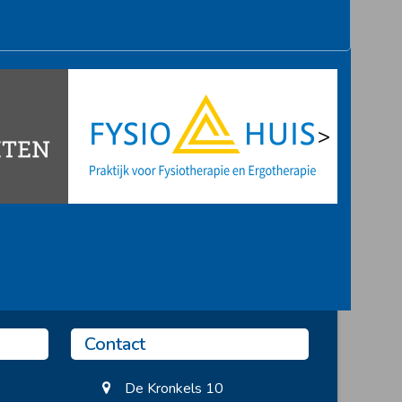
>
Contact
De Kronkels 10