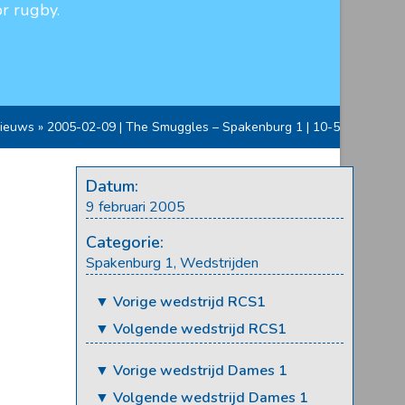
r rugby.
ieuws
»
2005-02-09 | The Smuggles – Spakenburg 1 | 10-5
Datum:
9 februari 2005
Categorie:
Spakenburg 1
,
Wedstrijden
▼ Vorige wedstrijd RCS1
▼ Volgende wedstrijd RCS1
▼ Vorige wedstrijd Dames 1
▼ Volgende wedstrijd Dames 1