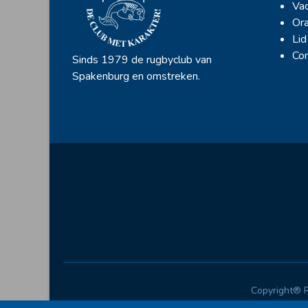
Vac
Ora
Lid
Con
Sinds 1979 de rugbyclub van
Spakenburg en omstreken.
Copyright® 