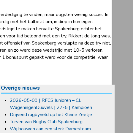
erdediging te vinden, maar oogsten weinig succes. In
rdig met het balbezit om, in diep in hun eigen
dstrijd te maken hervatte Spakenburg echter het
en voor tijd beloond met een try. Rikkert de Jong was,
ot offensief van Spakenburg verslapte na deze try niet,
coren en zo werd deze wedstrijd met 10-5 verloren.
er 1 bonuspunt gepakt werd voor de competitie, waar
Overige nieuws
2026-05-09 | RFCS Junioren – CL
WageningenDuuvels | 27-5 | Kampioen
Drijvend rugbyveld op het Kleine Zeetje
Turven van Rugby Club Spakenburg
Wij bouwen aan een sterk Damesteam