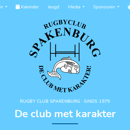
en
Kalender
Jeugd
Media
Sponsoren
RUGBY CLUB SPAKENBURG · SINDS 1979
De club met karakter