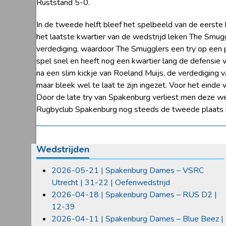
Ruststand 5-0.
In de tweede helft bleef het spelbeeld van de eerste 
het laatste kwartier van de wedstrijd leken The Smuggl
verdediging, waardoor The Smugglers een try op een 
spel snel en heeft nog een kwartier lang de defensie 
na een slim kickje van Roeland Muijs, de verdediging v
maar bleek wel te laat te zijn ingezet. Voor het eind
Door de late try van Spakenburg verliest men deze we
Rugbyclub Spakenburg nog steeds de tweede plaats 
Wedstrijden
2026-05-21 | Spakenburg Dames – VSRC
Utrecht | 31-22 | Oefenwedstrijd
2026-04-18 | Spakenburg Dames – RUS D2 |
12-39
2026-04-11 | Spakenburg Dames – Blue Beez |