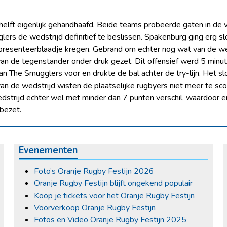
helft eigenlijk gehandhaafd. Beide teams probeerde gaten in de v
ers de wedstrijd definitief te beslissen. Spakenburg ging erg slo
presenteerblaadje kregen. Gebrand om echter nog wat van de we
van de tegenstander onder druk gezet. Dit offensief werd 5 minut
an The Smugglers voor en drukte de bal achter de try-lijn. Het sl
e van de wedstrijd wisten de plaatselijke rugbyers niet meer te s
dstrijd echter wel met minder dan 7 punten verschil, waardoor 
bezet.
Evenementen
Foto’s Oranje Rugby Festijn 2026
Oranje Rugby Festijn blijft ongekend populair
Koop je tickets voor het Oranje Rugby Festijn
Voorverkoop Oranje Rugby Festijn
Fotos en Video Oranje Rugby Festijn 2025