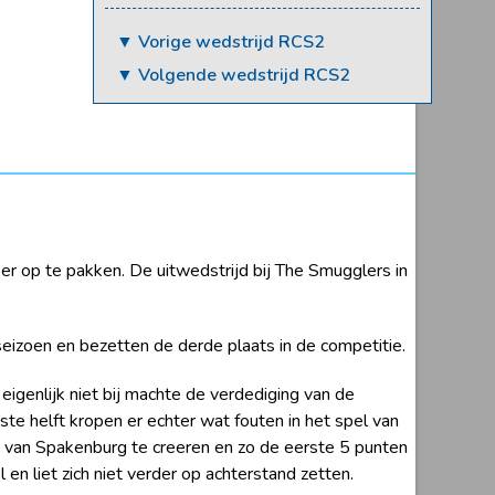
▼ Vorige wedstrijd RCS2
▼ Volgende wedstrijd RCS2
er op te pakken. De uitwedstrijd bij The Smugglers in
seizoen en bezetten de derde plaats in de competitie.
igenlijk niet bij machte de verdediging van de
e helft kropen er echter wat fouten in het spel van
 van Spakenburg te creeren en zo de eerste 5 punten
 liet zich niet verder op achterstand zetten.