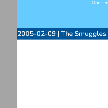
Drie se
2005-02-09 | The Smuggles 