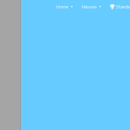
Skip
Home
Nieuws
Stand
to
content