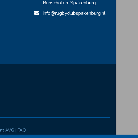
Bunschoten-Spakenburg
info@rugbyclubspakenburg.nl
ent AVG
|
FAQ