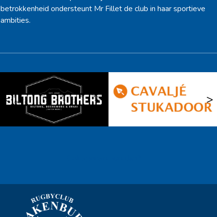
betrokkenheid ondersteunt Mr Fillet de club in haar sportieve
ambities.
<
>
Ook sponsor worden? →