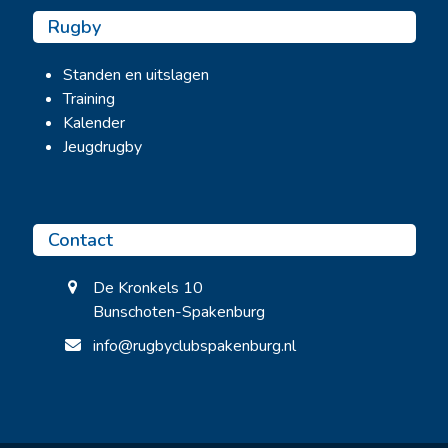
Rugby
Standen en uitslagen
Training
Kalender
Jeugdrugby
Contact
De Kronkels 10
Bunschoten-Spakenburg
info@rugbyclubspakenburg.nl