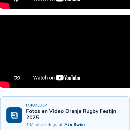
FOTOALBUM
Fotos en Video Oranje Rugby Festijn
2025
487 foto’s
Fotograaf:
Ate Swier