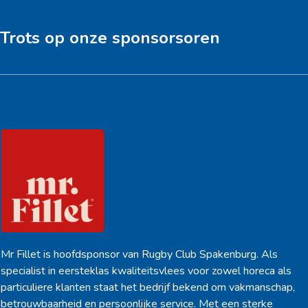
post:
post:
Trots op onze sponsorsoren
Hoofdsponsor
Mr Fillet is hoofdsponsor van Rugby Club Spakenburg. Als
specialist in eersteklas kwaliteitsvlees voor zowel horeca als
particuliere klanten staat het bedrijf bekend om vakmanschap,
betrouwbaarheid en persoonlijke service. Met een sterke