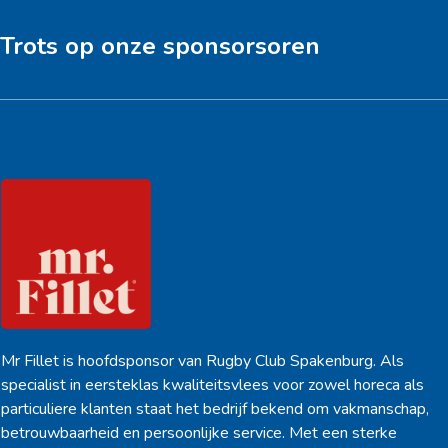
post:
post:
Trots op onze sponsorsoren
Hoofdsponsor
Mr Fillet is hoofdsponsor van Rugby Club Spakenburg. Als
specialist in eersteklas kwaliteitsvlees voor zowel horeca als
particuliere klanten staat het bedrijf bekend om vakmanschap,
betrouwbaarheid en persoonlijke service. Met een sterke