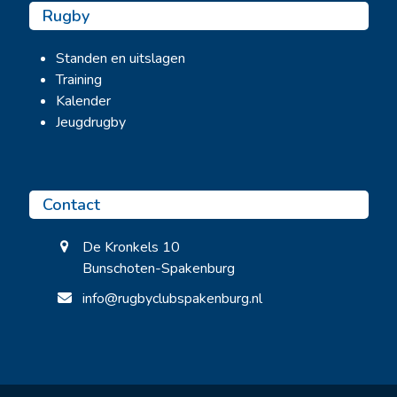
Rugby
Standen en uitslagen
Training
Kalender
Jeugdrugby
Contact
De Kronkels 10
Bunschoten-Spakenburg
info@rugbyclubspakenburg.nl