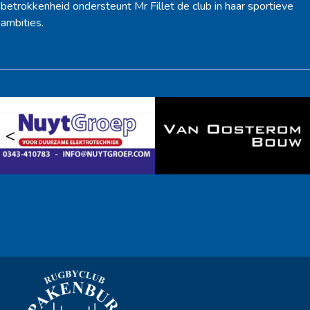
betrokkenheid ondersteunt Mr Fillet de club in haar sportieve
ambities.
<
>
Ook sponsor worden? →