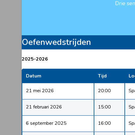
Drie se
Oefenwedstrijden
2025-2026
Datum
Tijd
Lo
21 mei 2026
20:00
Sp
21 februari 2026
15:00
Sp
6 september 2025
16:00
Sp