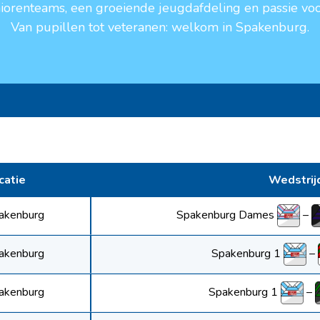
niorenteams, een groeiende jeugdafdeling en passie voo
Van pupillen tot veteranen: welkom in Spakenburg.
catie
Wedstrij
Spakenburg Dames
–
akenburg
Spakenburg 1
–
akenburg
Spakenburg 1
–
akenburg