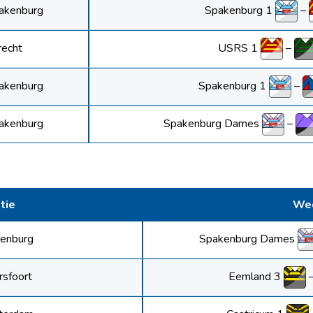
Spakenburg 1
–
akenburg
USRS 1
–
recht
Spakenburg 1
–
akenburg
Spakenburg Dames
–
akenburg
tie
Wed
Spakenburg Dames
enburg
Eemland 3
sfoort