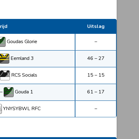
ijd
Uitslag
Goudas Glorie
–
Eemland 3
46 – 27
RCS Socials
15 – 15
–
Gouda 1
61 – 17
YNYSYBWL RFC
–