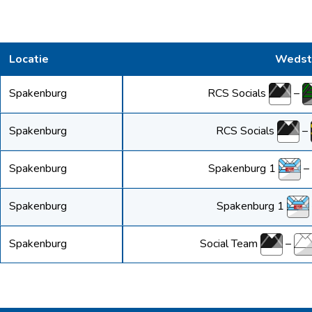
Locatie
Wedstr
RCS Socials
–
Spakenburg
RCS Socials
–
Spakenburg
Spakenburg 1
–
Spakenburg
Spakenburg 1
Spakenburg
Social Team
–
Spakenburg