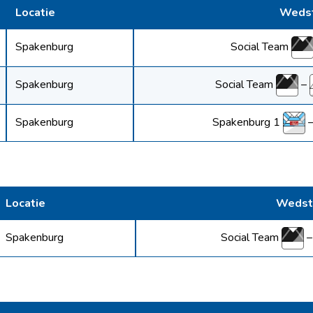
Locatie
Wedst
Social Team
Spakenburg
Social Team
–
Spakenburg
Spakenburg 1
Spakenburg
Locatie
Wedstr
Social Team
Spakenburg