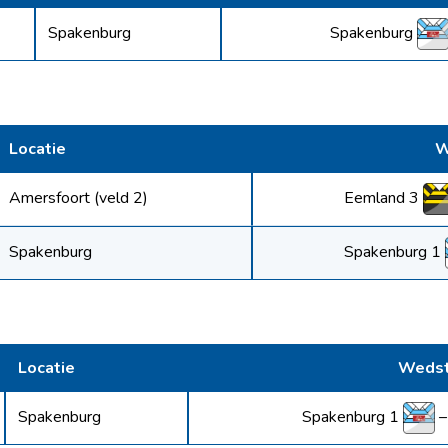
Spakenburg
Spakenburg
Locatie
W
Eemland 3
Amersfoort (veld 2)
Spakenburg 1
Spakenburg
Locatie
Wedst
Spakenburg 1
Spakenburg