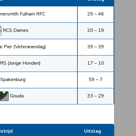
ersmith Fulham RFC
29 – 46
RCS Dames
20 – 19
e Pier (Veteranendag)
39 – 39
RS (Jonge Honden)
17 – 10
Spakenburg
59 – 7
Gouda
33 – 29
trijd
Uitslag