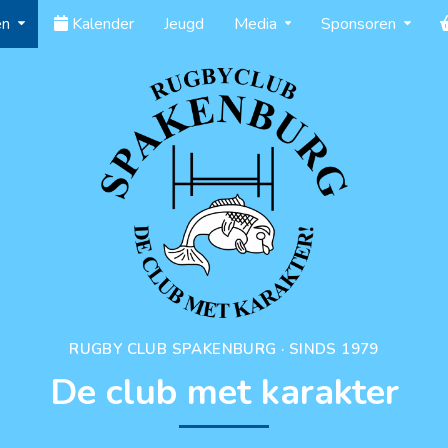
en
Kalender
Jeugd
Media
Sponsoren
RUGBY CLUB SPAKENBURG · SINDS 1979
De club met karakter