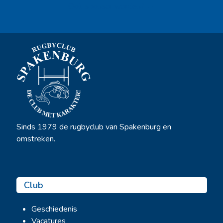
Ook sponsor worden? →
Sinds 1979 de rugbyclub van Spakenburg en
omstreken.
Club
Geschiedenis
Vacatures