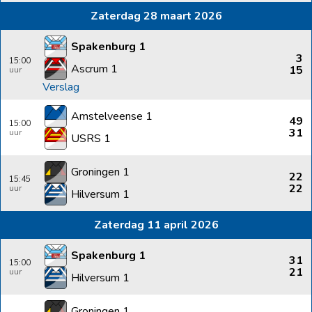
Zaterdag 28 maart 2026
Spakenburg 1
3
15:00
Ascrum 1
15
Verslag
Amstelveense 1
49
15:00
31
USRS 1
Groningen 1
22
15:45
22
Hilversum 1
Zaterdag 11 april 2026
Spakenburg 1
31
15:00
21
Hilversum 1
Groningen 1