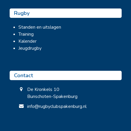
Rugby
Standen en uitslagen
Training
Kalender
Jeugdrugby
Contact
De Kronkels 10
Bunschoten-Spakenburg
info@rugbyclubspakenburg.nl