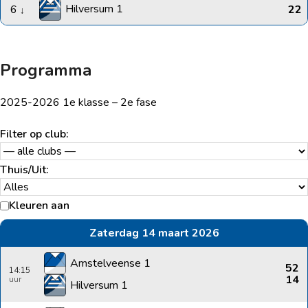
Hilversum 1
6
22
↓
Programma
2025-2026 1e klasse – 2e fase
Filter op club:
Thuis/Uit:
Kleuren aan
Zaterdag 14 maart 2026
Amstelveense 1
52
14:15
14
Hilversum 1