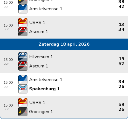
38
15:00
42
Amstelveense 1
USRS 1
13
15:00
34
Ascrum 1
Zaterdag 18 april 2026
Hilversum 1
19
13:00
52
Ascrum 1
Amstelveense 1
34
15:00
26
Spakenburg 1
USRS 1
59
15:00
26
Groningen 1