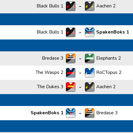
-
Black Bulls 1
Aachen 2
-
Black Bulls 1
SpakenBoks 1
-
Bredase 3
Elephants 2
-
The Wasps 2
RoCTopus 2
-
The Dukes 3
Aachen 2
-
SpakenBoks 1
Bredase 3