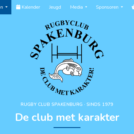
en
Kalender
Jeugd
Media
Sponsoren
RUGBY CLUB SPAKENBURG · SINDS 1979
De club met karakter