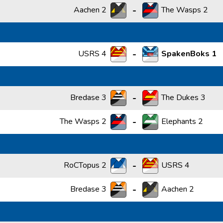
-
Aachen 2
The Wasps 2
-
USRS 4
SpakenBoks 1
-
Bredase 3
The Dukes 3
-
The Wasps 2
Elephants 2
-
RoCTopus 2
USRS 4
-
Bredase 3
Aachen 2