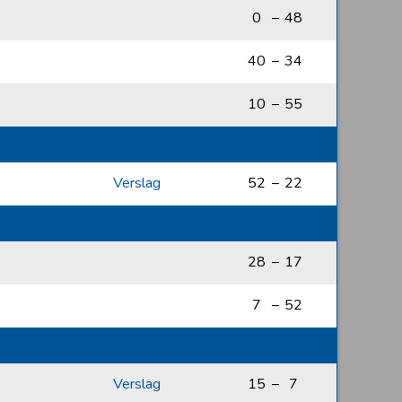
0
–
48
40
–
34
10
–
55
Verslag
52
–
22
28
–
17
7
–
52
Verslag
15
–
7