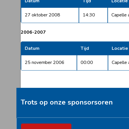
Datum
Tijd
Locatie
27 oktober 2008
14:30
Capelle a
2006-2007
Datum
Tijd
Locatie
25 november 2006
00:00
Capelle a
Trots op onze sponsorsoren