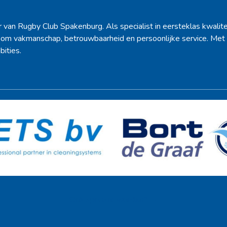
r van Rugby Club Spakenburg. Als specialist in eersteklas kwalite
d om vakmanschap, betrouwbaarheid en persoonlijke service. Met 
bities.
Ook sponsor worden? →