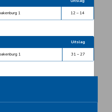
Uitslag
pakenburg 1
12 – 14
Uitslag
pakenburg 1
31 – 27