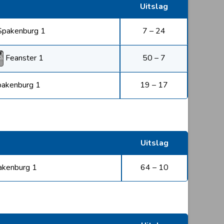
Uitslag
Spakenburg 1
7 – 24
Feanster 1
50 – 7
pakenburg 1
19 – 17
Uitslag
akenburg 1
64 – 10