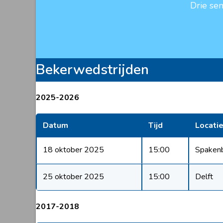
Drie se
Bekerwedstrijden
2025-2026
Datum
Tijd
Locati
18 oktober 2025
15:00
Spaken
25 oktober 2025
15:00
Delft
2017-2018