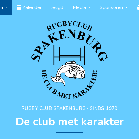
en
Kalender
Jeugd
Media
Sponsoren
RUGBY CLUB SPAKENBURG · SINDS 1979
De club met karakter