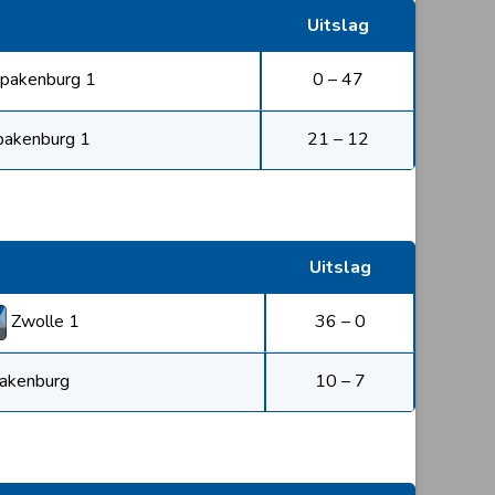
Uitslag
pakenburg 1
0 – 47
pakenburg 1
21 – 12
Uitslag
Zwolle 1
36 – 0
akenburg
10 – 7