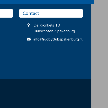
Contact
De Kronkels 10
Bunschoten-Spakenburg
info@rugbyclubspakenburg.nl