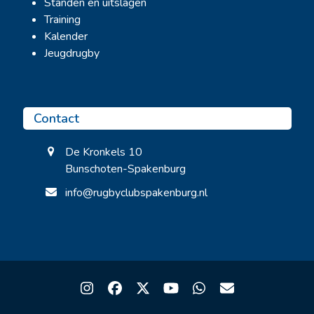
Standen en uitslagen
Training
Kalender
Jeugdrugby
Contact
De Kronkels 10
Bunschoten-Spakenburg
info@rugbyclubspakenburg.nl
Instagram
Facebook
Twitter
YouTube
Whatsapp
Email