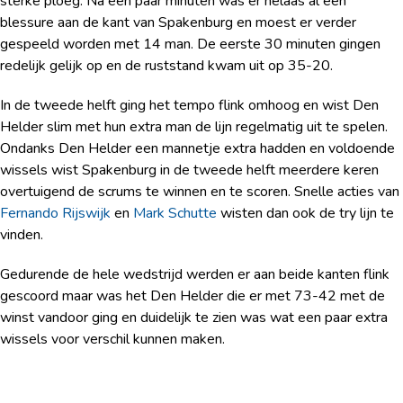
sterke ploeg. Na een paar minuten was er helaas al een
blessure aan de kant van Spakenburg en moest er verder
gespeeld worden met 14 man. De eerste 30 minuten gingen
redelijk gelijk op en de ruststand kwam uit op 35-20.
In de tweede helft ging het tempo flink omhoog en wist Den
Helder slim met hun extra man de lijn regelmatig uit te spelen.
Ondanks Den Helder een mannetje extra hadden en voldoende
wissels wist Spakenburg in de tweede helft meerdere keren
overtuigend de scrums te winnen en te scoren. Snelle acties van
Fernando Rijswijk
en
Mark Schutte
wisten dan ook de try lijn te
vinden.
Gedurende de hele wedstrijd werden er aan beide kanten flink
gescoord maar was het Den Helder die er met 73-42 met de
winst vandoor ging en duidelijk te zien was wat een paar extra
wissels voor verschil kunnen maken.