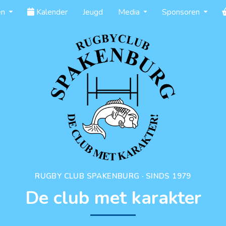
en
Kalender
Jeugd
Media
Sponsoren
RUGBY CLUB SPAKENBURG · SINDS 1979
De club met karakter