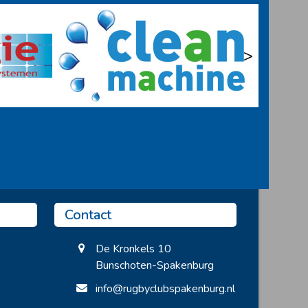
>
Contact
De Kronkels 10
Bunschoten-Spakenburg
info@rugbyclubspakenburg.nl