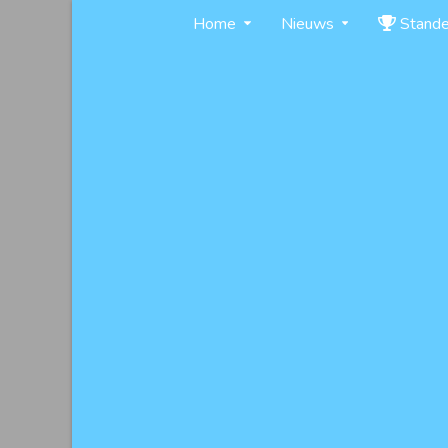
Skip
Home
Nieuws
Stand
to
content