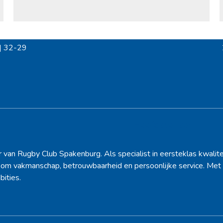
| 32-29
Hoofdsponsor
r van Rugby Club Spakenburg. Als specialist in eersteklas kwalite
d om vakmanschap, betrouwbaarheid en persoonlijke service. Met 
bities.