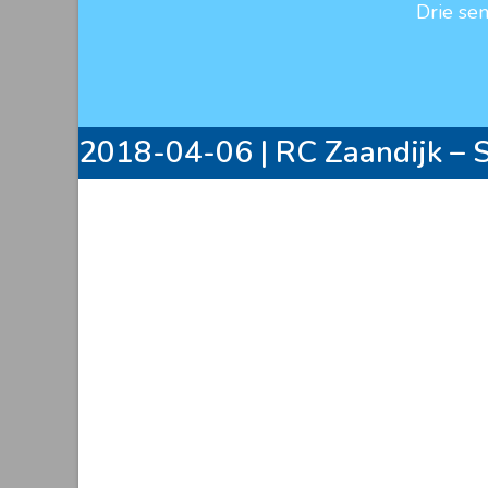
Drie se
2018-04-06 | RC Zaandijk – 