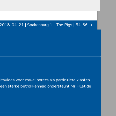
2018-04-21 | Spakenburg 1 – The Pigs | 54-36
next
post:
itsvlees voor zowel horeca als particuliere klanten
een sterke betrokkenheid ondersteunt Mr Fillet de