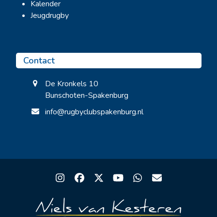
Kalender
Jeugdrugby
Contact
De Kronkels 10
Bunschoten-Spakenburg
info@rugbyclubspakenburg.nl
Instagram
Facebook
Twitter
YouTube
Whatsapp
Email