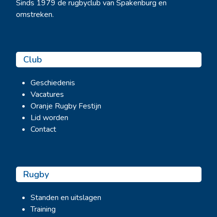
Sinds 1979 de rugbyclub van Spakenburg en
omstreken.
Club
Geschiedenis
Vacatures
Oranje Rugby Festijn
Lid worden
Contact
Rugby
Standen en uitslagen
Training