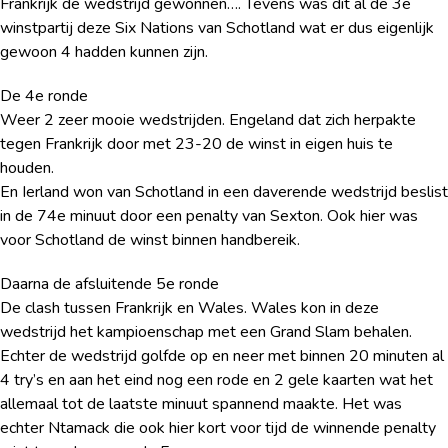
Frankrijk de wedstrijd gewonnen…. Tevens was dit al de 3e
winstpartij deze Six Nations van Schotland wat er dus eigenlijk
gewoon 4 hadden kunnen zijn.
De 4e ronde
Weer 2 zeer mooie wedstrijden. Engeland dat zich herpakte
tegen Frankrijk door met 23-20 de winst in eigen huis te
houden.
En Ierland won van Schotland in een daverende wedstrijd beslist
in de 74e minuut door een penalty van Sexton. Ook hier was
voor Schotland de winst binnen handbereik.
Daarna de afsluitende 5e ronde
De clash tussen Frankrijk en Wales. Wales kon in deze
wedstrijd het kampioenschap met een Grand Slam behalen.
Echter de wedstrijd golfde op en neer met binnen 20 minuten al
4 try’s en aan het eind nog een rode en 2 gele kaarten wat het
allemaal tot de laatste minuut spannend maakte. Het was
echter Ntamack die ook hier kort voor tijd de winnende penalty