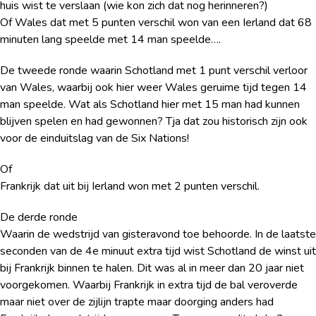
huis wist te verslaan (wie kon zich dat nog herinneren?)
Of Wales dat met 5 punten verschil won van een Ierland dat 68
minuten lang speelde met 14 man speelde….
De tweede ronde waarin Schotland met 1 punt verschil verloor
van Wales, waarbij ook hier weer Wales geruime tijd tegen 14
man speelde. Wat als Schotland hier met 15 man had kunnen
blijven spelen en had gewonnen? Tja dat zou historisch zijn ook
voor de einduitslag van de Six Nations!
Of
Frankrijk dat uit bij Ierland won met 2 punten verschil.
De derde ronde
Waarin de wedstrijd van gisteravond toe behoorde. In de laatste
seconden van de 4e minuut extra tijd wist Schotland de winst uit
bij Frankrijk binnen te halen. Dit was al in meer dan 20 jaar niet
voorgekomen. Waarbij Frankrijk in extra tijd de bal veroverde
maar niet over de zijlijn trapte maar doorging anders had