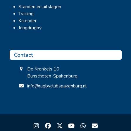
Standen en uitslagen
Training
Kalender
Jeugdrugby
Contact
De Kronkels 10
Bunschoten-Spakenburg
info@rugbyclubspakenburg.nl
Instagram
Facebook
Twitter
YouTube
Whatsapp
Email