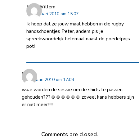
Jaap-Willem
12 februari 2010 om 15:07
Ik hoop dat ze jouw maat hebben in die rugby
handschoentjes Peter, anders pis je
spreekwoordelijk helemaal naast de poedelprijs
pot!
peter
14 februari 2010 om 17:08
waar worden de sessie om de shirts te passen
gehouden???☺☺☺☺☺☺ zoveel kans hebbers zijn
er niet meer!!!!!!
Comments are closed.