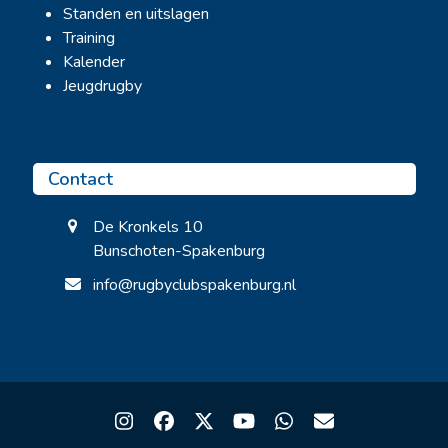
Standen en uitslagen
Training
Kalender
Jeugdrugby
Contact
De Kronkels 10
Bunschoten-Spakenburg
info@rugbyclubspakenburg.nl
Instagram
Facebook
Twitter
YouTube
Whatsapp
Email