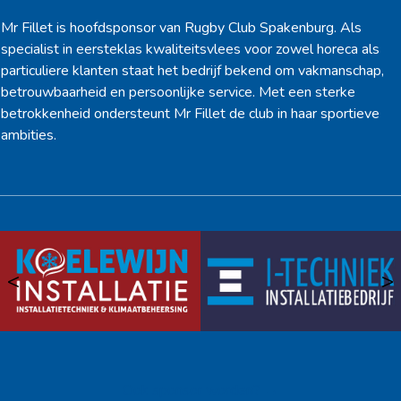
Mr Fillet is hoofdsponsor van Rugby Club Spakenburg. Als
specialist in eersteklas kwaliteitsvlees voor zowel horeca als
particuliere klanten staat het bedrijf bekend om vakmanschap,
betrouwbaarheid en persoonlijke service. Met een sterke
betrokkenheid ondersteunt Mr Fillet de club in haar sportieve
ambities.
<
>
Ook sponsor worden? →