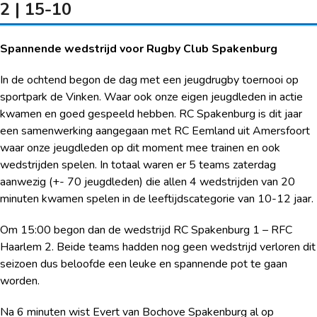
2 | 15-10
Spannende wedstrijd voor Rugby Club Spakenburg
In de ochtend begon de dag met een jeugdrugby toernooi op
sportpark de Vinken. Waar ook onze eigen jeugdleden in actie
kwamen en goed gespeeld hebben. RC Spakenburg is dit jaar
een samenwerking aangegaan met RC Eemland uit Amersfoort
waar onze jeugdleden op dit moment mee trainen en ook
wedstrijden spelen. In totaal waren er 5 teams zaterdag
aanwezig (+- 70 jeugdleden) die allen 4 wedstrijden van 20
minuten kwamen spelen in de leeftijdscategorie van 10-12 jaar.
Om 15:00 begon dan de wedstrijd RC Spakenburg 1 – RFC
Haarlem 2. Beide teams hadden nog geen wedstrijd verloren dit
seizoen dus beloofde een leuke en spannende pot te gaan
worden.
Na 6 minuten wist Evert van Bochove Spakenburg al op