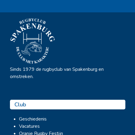
Sinds 1979 de rugbyclub van Spakenburg en
omstreken.
Club
Geschiedenis
Vacatures
Oranje Rugby Festijn