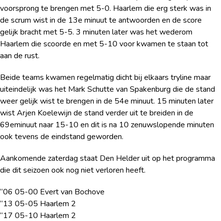
voorsprong te brengen met 5-0. Haarlem die erg sterk was in
de scrum wist in de 13
e
minuut te antwoorden en de score
gelijk bracht met 5-5. 3 minuten later was het wederom
Haarlem die scoorde en met 5-10 voor kwamen te staan tot
aan de rust.
Beide teams kwamen regelmatig dicht bij elkaars tryline maar
uiteindelijk was het Mark Schutte van Spakenburg die de stand
weer gelijk wist te brengen in de 54
e
minuut. 15 minuten later
wist Arjen Koelewijn de stand verder uit te breiden in de
69
e
minuut naar 15-10 en dit is na 10 zenuwslopende minuten
ook tevens de eindstand geworden.
Aankomende zaterdag staat Den Helder uit op het programma
die dit seizoen ook nog niet verloren heeft.
“06 05-00 Evert van Bochove
“13 05-05 Haarlem 2
“17 05-10 Haarlem 2