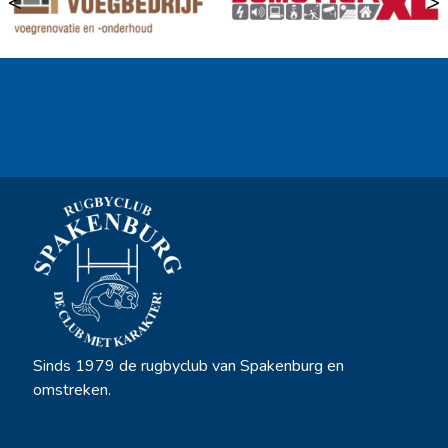
<
>
Ook sponsor worden? →
Sinds 1979 de rugbyclub van Spakenburg en
omstreken.