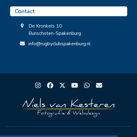
Contact
De Kronkels 10
Bunschoten-Spakenburg
info@rugbyclubspakenburg.nl
Instagram
Facebook
Twitter
YouTube
Whatsapp
Email