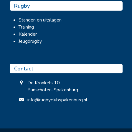
Rugby
Standen en uitslagen
Training
Kalender
Jeugdrugby
Contact
De Kronkels 10
Bunschoten-Spakenburg
info@rugbyclubspakenburg.nl