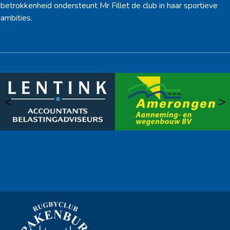
betrokkenheid ondersteunt Mr Fillet de club in haar sportieve
ambities.
<
>
Ook sponsor worden? →