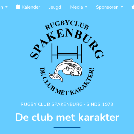
en
Kalender
Jeugd
Media
Sponsoren
RUGBY CLUB SPAKENBURG · SINDS 1979
De club met karakter