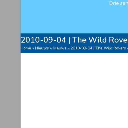
Drie se
2010-09-04 | The Wild Rover
Home
»
Nieuws
»
Nieuws
»
2010-09-04 | The Wild Rovers 