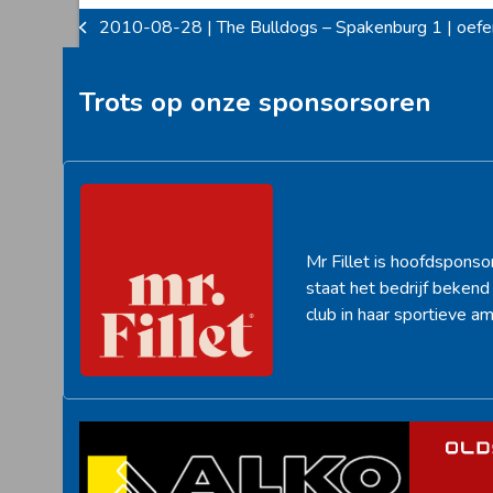
2010-08-28 | The Bulldogs – Spakenburg 1 | oefe
previous
post:
Trots op onze sponsorsoren
Mr Fillet is hoofdsponso
staat het bedrijf beken
club in haar sportieve am