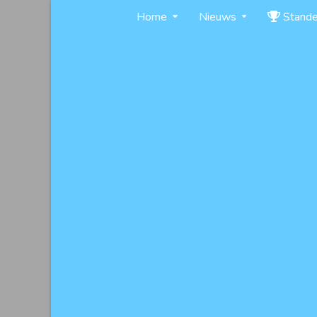
Skip
Home
Nieuws
Stand
to
content