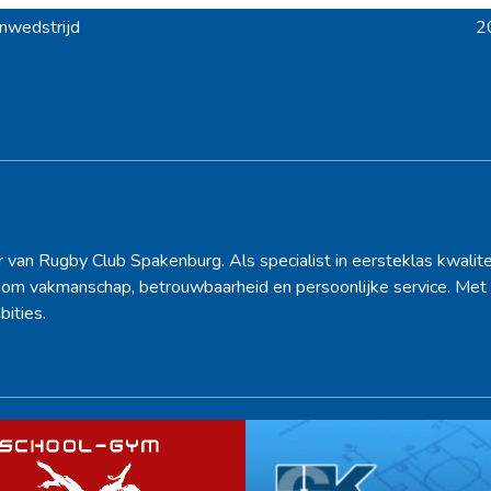
nwedstrijd
2
ne
po
Hoofdsponsor
r van Rugby Club Spakenburg. Als specialist in eersteklas kwalite
d om vakmanschap, betrouwbaarheid en persoonlijke service. Met 
bities.