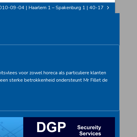
010-09-04 | Haarlem 1 – Spakenburg 1 | 40-17
xt
st:
itsvlees voor zowel horeca als particuliere klanten
een sterke betrokkenheid ondersteunt Mr Fillet de