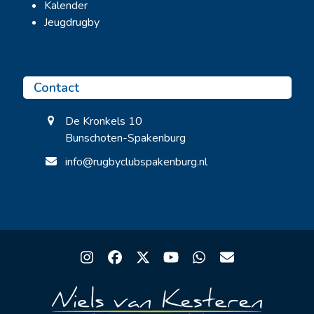
Kalender
Jeugdrugby
Contact
De Kronkels 10
Bunschoten-Spakenburg
info@rugbyclubspakenburg.nl
Instagram
Facebook
Twitter
YouTube
Whatsapp
Email