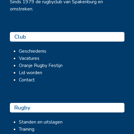
Sinds 1979 de rugbyclub van Spakenburg en
omstreken.
Club
Geschiedenis
Vacatures
Oranje Rugby Festijn
Lid worden
Contact
Rugby
Standen en uitslagen
Training