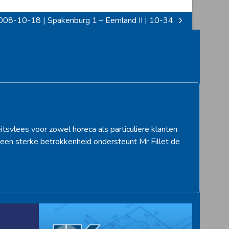
008-10-18 | Spakenburg 1 – Eemland II | 10-34
xt
st:
itsvlees voor zowel horeca als particuliere klanten
een sterke betrokkenheid ondersteunt Mr Fillet de