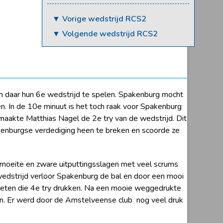
▼ Vorige wedstrijd RCS2
▼ Volgende wedstrijd RCS2
m daar hun 6e wedstrijd te spelen. Spakenburg mocht
n. In de 10e minuut is het toch raak voor Spakenburg
 maakte Matthias Nagel de 2e try van de wedstrijd. Dit
kenburgse verdediging heen te breken en scoorde ze
 moeite en zware uitputtingsslagen met veel scrums
 wedstrijd verloor Spakenburg de bal en door een mooi
oeten die 4e try drukken. Na een mooie weggedrukte
en. Er werd door de Amstelveense club nog veel druk