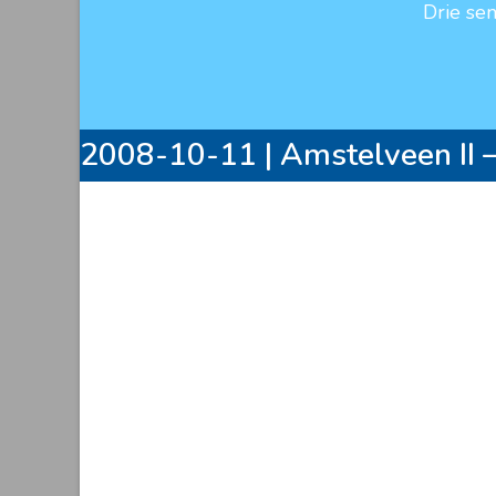
Drie se
2008-10-11 | Amstelveen II 