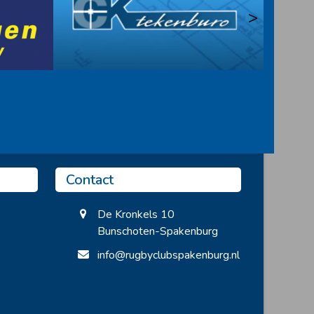
>
Contact
De Kronkels 10
Bunschoten-Spakenburg
info@rugbyclubspakenburg.nl