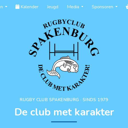
en
Kalender
Jeugd
Media
Sponsoren
RUGBY CLUB SPAKENBURG · SINDS 1979
De club met karakter