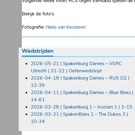
Volgende week moet RCS tegen Eemland spelen de kic
Bekijk de foto’s
Fotografie:
Niels van Kesteren
Wedstrijden
2026-05-21 | Spakenburg Dames – VSRC
Utrecht | 31-22 | Oefenwedstrijd
2026-04-18 | Spakenburg Dames – RUS D2 |
12-39
2026-04-11 | Spakenburg Dames – Blue Beez |
14-61
2026-03-28 | Spakenburg 1 – Ascrum 1 | 3-15
2026-03-21 | SpakenBoks 1 – The Dukes 3 |
10-34