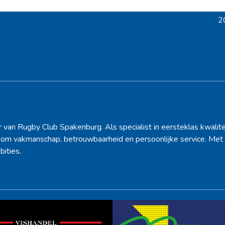
2
ne
po
Hoofdsponsor
r van Rugby Club Spakenburg. Als specialist in eersteklas kwalite
d om vakmanschap, betrouwbaarheid en persoonlijke service. Met 
bities.