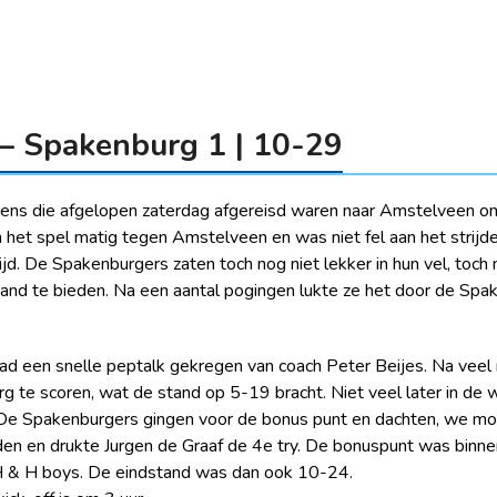
 – Spakenburg 1 | 10-29
gens die afgelopen zaterdag afgereisd waren naar Amstelveen o
 het spel matig tegen Amstelveen en was niet fel aan het strijde
jd. De Spakenburgers zaten toch nog niet lekker in hun vel, toch
nd te bieden. Na een aantal pogingen lukte ze het door de Spa
had een snelle peptalk gekregen van coach Peter Beijes. Na veel
g te scoren, wat de stand op 5-19 bracht. Niet veel later in de
. De Spakenburgers gingen voor de bonus punt en dachten, we m
en en drukte Jurgen de Graaf de 4e try. De bonuspunt was binn
 H & H boys. De eindstand was dan ook 10-24.