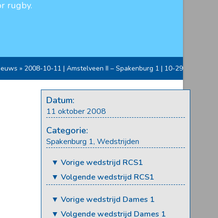
r rugby.
ieuws
»
2008-10-11 | Amstelveen II – Spakenburg 1 | 10-29
Datum:
11 oktober 2008
Categorie:
Spakenburg 1
,
Wedstrijden
▼ Vorige wedstrijd RCS1
▼ Volgende wedstrijd RCS1
▼ Vorige wedstrijd Dames 1
▼ Volgende wedstrijd Dames 1