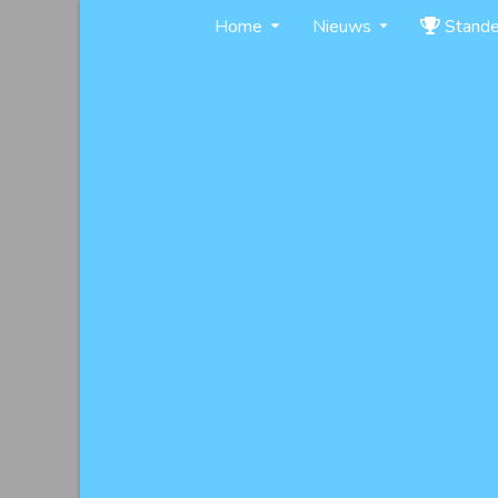
Skip
Home
Nieuws
Stand
to
content