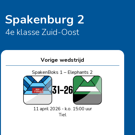
Spakenburg 2
4e klasse Zuid-Oost
Vorige wedstrijd
SpakenBoks 1 – Elephants 2
31
-
26
11 april 2026 - k.o. 15:00 uur
Tiel