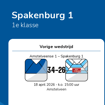
Skip
to
Spakenburg 1
content
1e klasse
Vorige wedstrijd
Amstelveense 1 – Spakenburg 1
34
-
26
18 april 2026 - k.o. 15:00 uur
Amstelveen