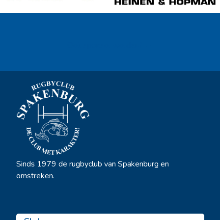
Ook sponsor worden? →
Sinds 1979 de rugbyclub van Spakenburg en
omstreken.