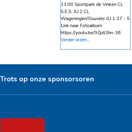
11:00 Sportpark de Vinken CL
S.E.S. JU 2 CL
Wageningen/Duuvels JU 1 27 - 5
Link naar Fotoalbum
https://youtu.be/9Zpll3hn-38
Verder lezen...
Trots op onze sponsorsoren
Hoofdsponsor