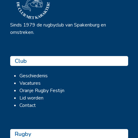
Sinds 1979 de rugbyclub van Spakenburg en
omstreken.
Club
Geschiedenis
Vacatures
Oranje Rugby Festijn
Lid worden
Contact
Rugby