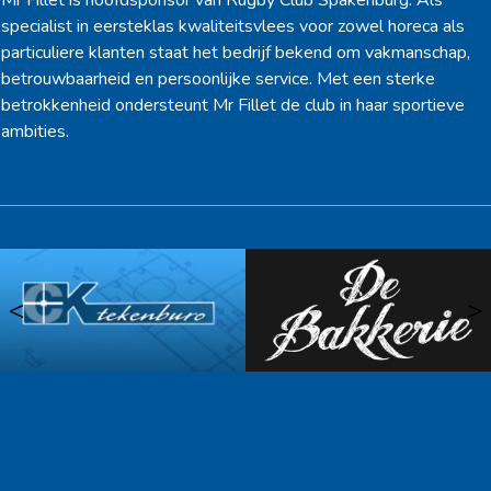
Mr Fillet is hoofdsponsor van Rugby Club Spakenburg. Als
specialist in eersteklas kwaliteitsvlees voor zowel horeca als
particuliere klanten staat het bedrijf bekend om vakmanschap,
betrouwbaarheid en persoonlijke service. Met een sterke
betrokkenheid ondersteunt Mr Fillet de club in haar sportieve
ambities.
<
>
Ook sponsor worden? →