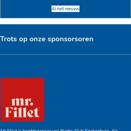
Al het nieuws
Trots op onze sponsorsoren
Hoofdsponsor