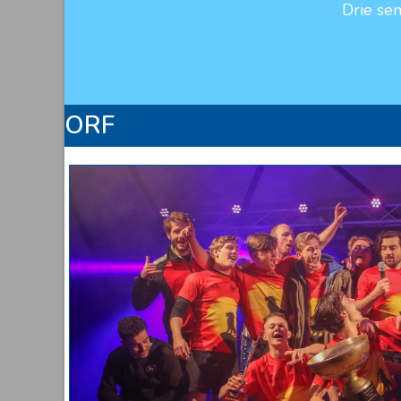
Drie se
ORF