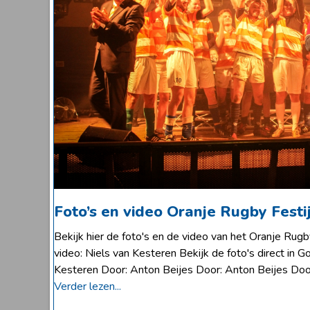
Foto’s en video Oranje Rugby Festi
Bekijk hier de foto's en de video van het Oranje Rug
video: Niels van Kesteren Bekijk de foto's direct in 
Kesteren Door: Anton Beijes Door: Anton Beijes Doo
Verder lezen...