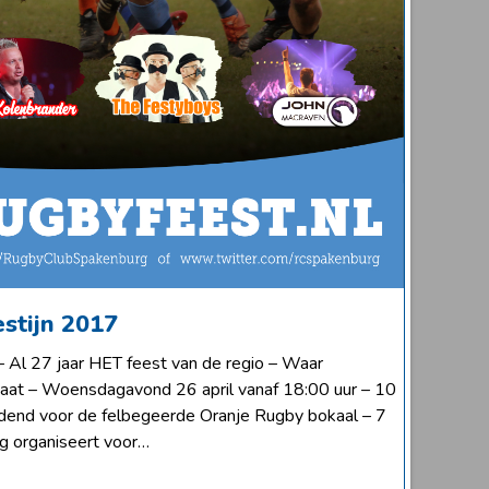
stijn 2017
 Al 27 jaar HET feest van de regio – Waar
taat – Woensdagavond 26 april vanaf 18:00 uur – 10
jdend voor de felbegeerde Oranje Rugby bokaal – 7
g organiseert voor…