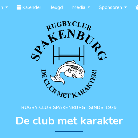
en
Kalender
Jeugd
Media
Sponsoren
RUGBY CLUB SPAKENBURG · SINDS 1979
De club met karakter