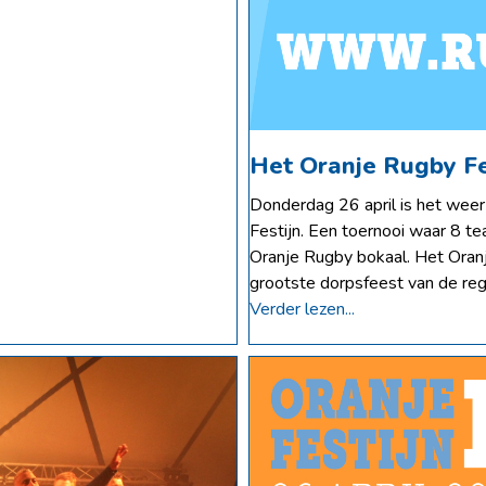
Het Oranje Rugby Fe
Donderdag 26 april is het weer
Festijn. Een toernooi waar 8 t
Oranje Rugby bokaal. Het Oranj
grootste dorpsfeest van de reg
Verder lezen...