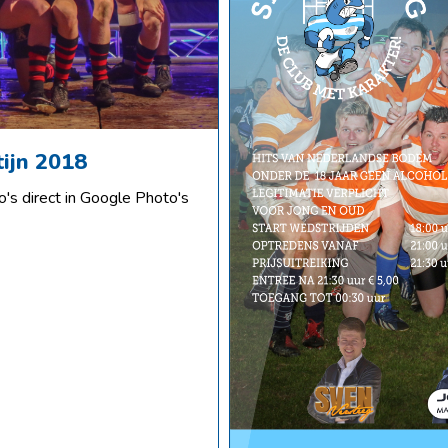
tijn 2018
o's direct in Google Photo's