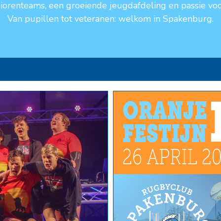
niorenteams, een groeiende jeugdafdeling en passie voo
Van pupillen tot veteranen: welkom in Spakenburg.