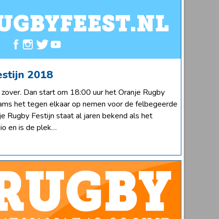
stijn 2018
 zover. Dan start om 18:00 uur het Oranje Rugby
eams het tegen elkaar op nemen voor de felbegeerde
e Rugby Festijn staat al jaren bekend als het
io en is de plek…