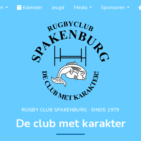
en
Kalender
Jeugd
Media
Sponsoren
RUGBY CLUB SPAKENBURG · SINDS 1979
De club met karakter