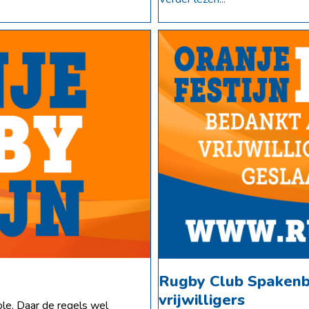
Rugby Club Spakenb
vrijwilligers
ole. Daar de regels wel