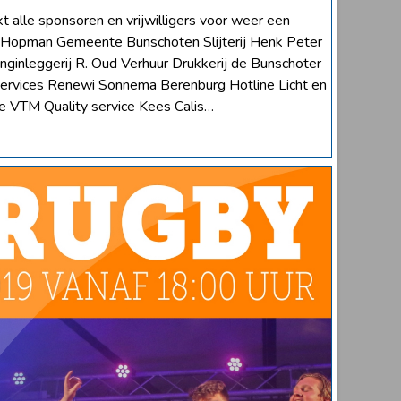
alle sponsoren en vrijwilligers voor weer een
en Hopman Gemeente Bunschoten Slijterij Henk Peter
nginleggerij R. Oud Verhuur Drukkerij de Bunschoter
ervices Renewi Sonnema Berenburg Hotline Licht en
 VTM Quality service Kees Calis…