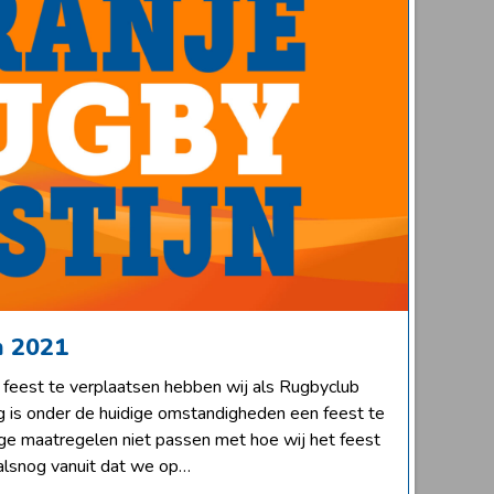
n 2021
feest te verplaatsen hebben wij als Rugbyclub
ig is onder de huidige omstandigheden een feest te
ige maatregelen niet passen met hoe wij het feest
alsnog vanuit dat we op…