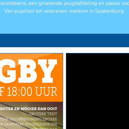
niorenteams, een groeiende jeugdafdeling en passie voo
Van pupillen tot veteranen: welkom in Spakenburg.