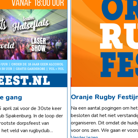
Oranje Rugby Festij
le gang
Na een aantal pogingen om het 
 april zal voor de 30ste keer
besloten dat het niet verstand
b Spakenburg. In de loop der
organiseren. Dit omdat de huid
 grootste dorpsfeest van
voor ons zien. We gaan er voor
 het veld van rugbyclub…
Verder lezen...