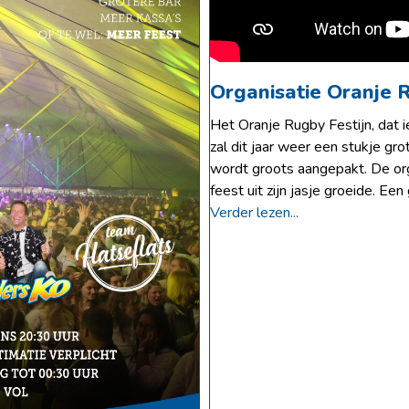
Organisatie Oranje 
Het Oranje Rugby Festijn, dat i
zal dit jaar weer een stukje grot
wordt groots aangepakt. De org
feest uit zijn jasje groeide. E
Verder lezen...