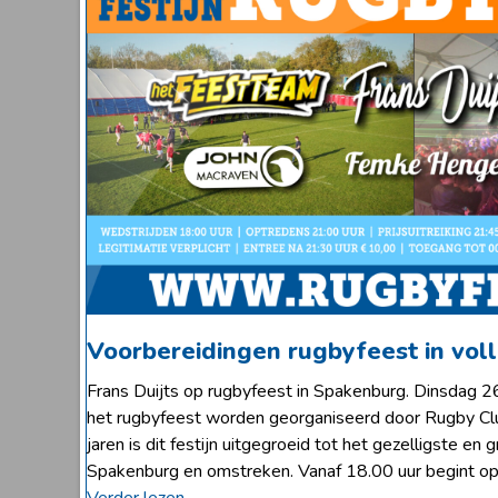
Voorbereidingen rugbyfeest in vol
Frans Duijts op rugbyfeest in Spakenburg. Dinsdag 26
het rugbyfeest worden georganiseerd door Rugby Clu
jaren is dit festijn uitgegroeid tot het gezelligste en
Spakenburg en omstreken. Vanaf 18.00 uur begint op
Verder lezen...