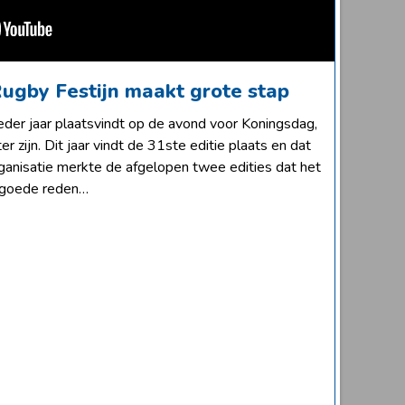
Rugby Festijn maakt grote stap
eder jaar plaatsvindt op de avond voor Koningsdag,
er zijn. Dit jaar vindt de 31ste editie plaats en dat
anisatie merkte de afgelopen twee edities dat het
en goede reden…