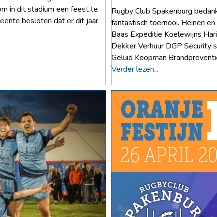
m in dit stadium een feest te
Rugby Club Spakenburg bedankt 
nte besloten dat er dit jaar
fantastisch toernooi. Heinen 
Baas Expeditie Koelewijns Hari
Dekker Verhuur DGP Security s
Geluid Koopman Brandpreventie
Verder lezen...