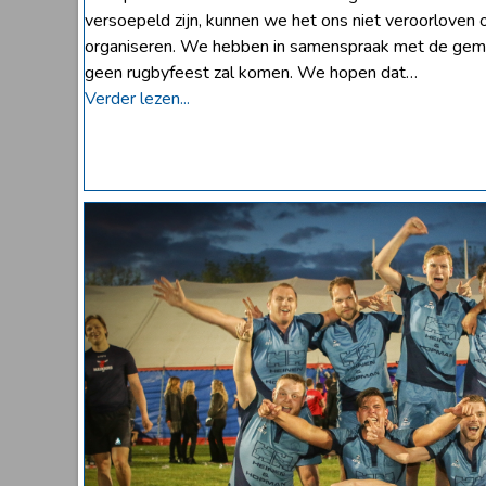
versoepeld zijn, kunnen we het ons niet veroorloven o
organiseren. We hebben in samenspraak met de gemee
geen rugbyfeest zal komen. We hopen dat…
Verder lezen...