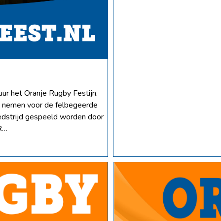
ur het Oranje Rugby Festijn.
p nemen voor de felbegeerde
edstrijd gespeeld worden door
R…