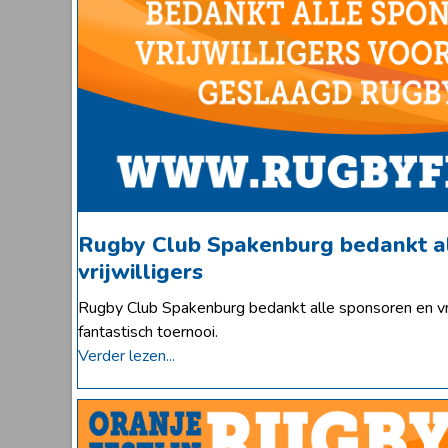
Rugby Club Spakenburg bedankt a
vrijwilligers
Rugby Club Spakenburg bedankt alle sponsoren en vri
fantastisch toernooi.
Verder lezen...