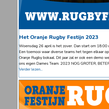
Het Oranje Rugby Festijn 2023
Woensdag 26 april is het zover. Dan start om 18:00 u
Een toernooi waar diverse teams het tegen elkaar o
Oranje Rugby bokaal. Dit jaar zal er ook een demo w
ons eigen Dames Team. 2023 NOG GROTER, BETE
Verder lezen...