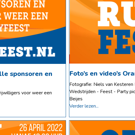
Foto’s en video’s Or
lle sponsoren en
Fotografie: Niels van Kesteren 
Wedstrijden - Feest - Party pi
jwilligers voor weer een
Beijes
Verder lezen...