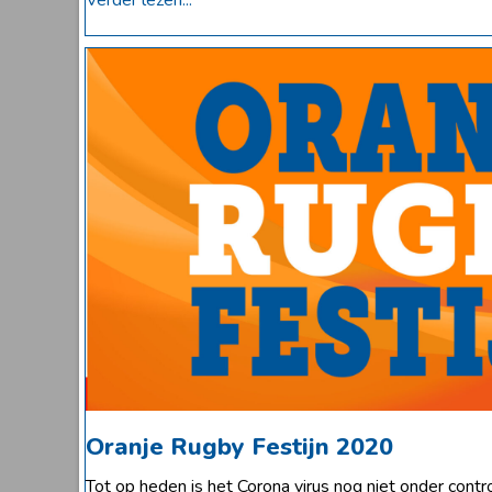
Oranje Rugby Festijn 2020
Tot op heden is het Corona virus nog niet onder contr