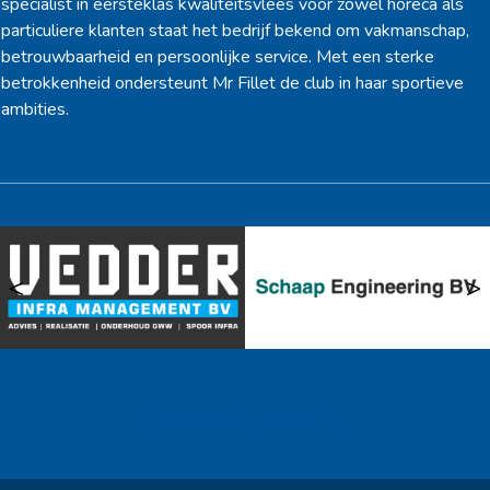
specialist in eersteklas kwaliteitsvlees voor zowel horeca als
particuliere klanten staat het bedrijf bekend om vakmanschap,
betrouwbaarheid en persoonlijke service. Met een sterke
betrokkenheid ondersteunt Mr Fillet de club in haar sportieve
ambities.
<
>
Ook sponsor worden? →