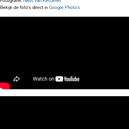
Fotografie:
Niels van Kesteren
Bekijk de foto’s direct in
Google Photo’s