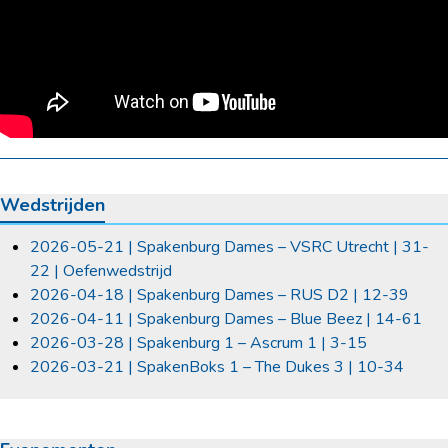
Wedstrijden
2026-05-21 | Spakenburg Dames – VSRC Utrecht | 31-
22 | Oefenwedstrijd
2026-04-18 | Spakenburg Dames – RUS D2 | 12-39
2026-04-11 | Spakenburg Dames – Blue Beez | 14-61
2026-03-28 | Spakenburg 1 – Ascrum 1 | 3-15
2026-03-21 | SpakenBoks 1 – The Dukes 3 | 10-34