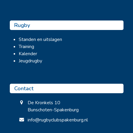
Rugby
Standen en uitslagen
Training
Kalender
Jeugdrugby
Contact
De Kronkels 10
Bunschoten-Spakenburg
info@rugbyclubspakenburg.nl