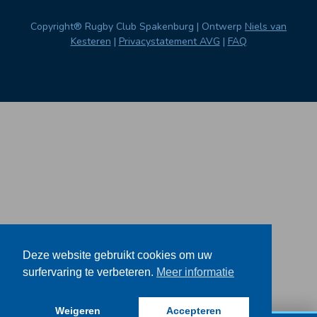
Copyright® Rugby Club Spakenburg | Ontwerp
Niels van
Kesteren
|
Privacystatement AVG
|
FAQ
Deze website gebruikt cookies om uw
surfervaring te verbeteren.
Meer informatie
Weigeren
Accepteren