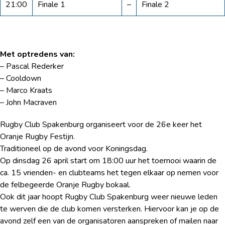
21:00
Finale 1
–
Finale 2
Met optredens van:
– Pascal Rederker
– Cooldown
– Marco Kraats
– John Macraven
Rugby Club Spakenburg organiseert voor de 26e keer het
Oranje Rugby Festijn.
Traditioneel op de avond voor Koningsdag.
Op dinsdag 26 april start om 18:00 uur het toernooi waarin de
ca. 15 vrienden- en clubteams het tegen elkaar op nemen voor
de felbegeerde Oranje Rugby bokaal.
Ook dit jaar hoopt Rugby Club Spakenburg weer nieuwe leden
te werven die de club komen versterken. Hiervoor kan je op de
avond zelf een van de organisatoren aanspreken of mailen naar