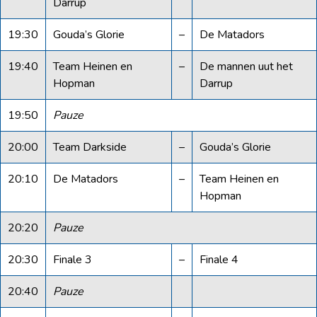
Darrup
19:30
Gouda’s Glorie
–
De Matadors
19:40
Team Heinen en
–
De mannen uut het
Hopman
Darrup
19:50
Pauze
20:00
Team Darkside
–
Gouda’s Glorie
20:10
De Matadors
–
Team Heinen en
Hopman
20:20
Pauze
20:30
Finale 3
–
Finale 4
20:40
Pauze