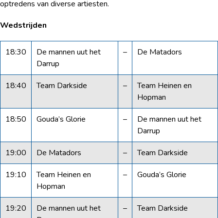
optredens van diverse artiesten.
Wedstrijden
18:30
De mannen uut het
–
De Matadors
Darrup
18:40
Team Darkside
–
Team Heinen en
Hopman
18:50
Gouda’s Glorie
–
De mannen uut het
Darrup
19:00
De Matadors
–
Team Darkside
19:10
Team Heinen en
–
Gouda’s Glorie
Hopman
19:20
De mannen uut het
–
Team Darkside