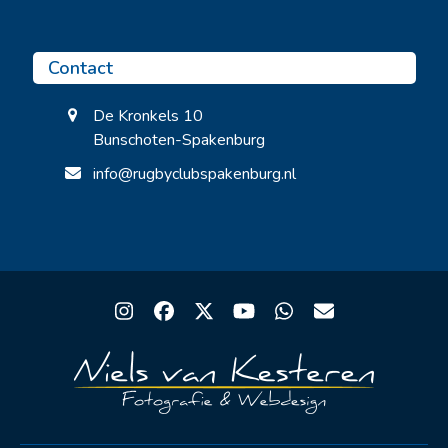
Contact
De Kronkels 10
Bunschoten-Spakenburg
info@rugbyclubspakenburg.nl
Instagram
Facebook
Twitter
YouTube
Whatsapp
Email