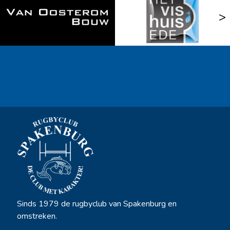
<
>
Ook sponsor worden? →
Sinds 1979 de rugbyclub van Spakenburg en
omstreken.