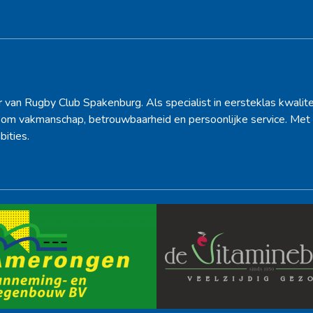
Hoofdsponsor
r van Rugby Club Spakenburg. Als specialist in eersteklas kwalite
d om vakmanschap, betrouwbaarheid en persoonlijke service. Met 
bities.