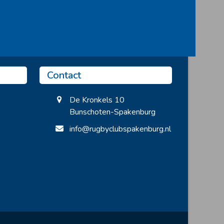
Contact
De Kronkels 10
Bunschoten-Spakenburg
info@rugbyclubspakenburg.nl