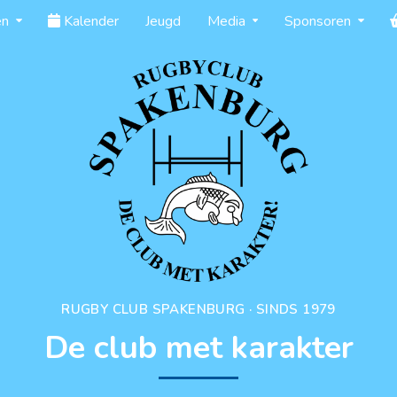
en
Kalender
Jeugd
Media
Sponsoren
RUGBY CLUB SPAKENBURG · SINDS 1979
De club met karakter