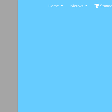
Skip
Home
Nieuws
Stand
to
content