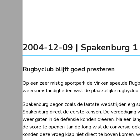
2004-12-09 | Spakenburg 1 
Rugbyclub blijft goed presteren
Op een zeer mistig sportpark de Vinken speelde Rugb
weersomstandigheden wist de plaatselijke rugbyclub w
Spakenburg begon zoals de laatste wedstrijden erg sc
Spakenburg direct de eerste kansen. De verdediging 
weer gaten in de defensie konden creeren. Na een lang
de score te openen. Jan de Jong wist de conversie o
konden deze vroeg klap niet direct te boven komen, w