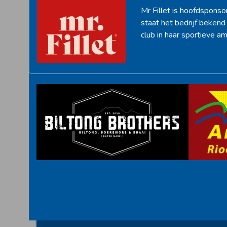
Mr Fillet is hoofdsponso
staat het bedrijf beken
club in haar sportieve am
<