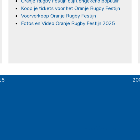
Oranje Rugby Festijn blijft ongekend populair
Koop je tickets voor het Oranje Rugby Festijn
Voorverkoop Oranje Rugby Festijn
Fotos en Video Oranje Rugby Festijn 2025
15
200
nex
pos
Hoofdsponsor