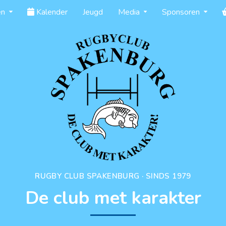
en
Kalender
Jeugd
Media
Sponsoren
RUGBY CLUB SPAKENBURG · SINDS 1979
De club met karakter