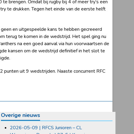
te brengen. Omdat bij rugby bij 4 of meer try’s een
ry te drukken. Tegen het einde van de eerste helft
ijk geen en uitgespeelde kans te hebben gecreeerd
 terug te komen in de wedstrijd. Het spel ging nu
Panthers na een goed aanval via hun voorwaartsen de
e kansen om de wedstrijd definitief in het slot te
igde.
 punten uit 9 wedstrijden. Naaste concurrent RFC
Overige nieuws
2026-05-09 | RFCS Junioren – CL