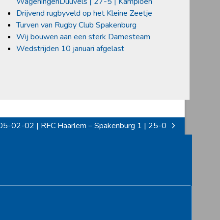
WageningenDuuvels | 27-5 | Kampioen
Drijvend rugbyveld op het Kleine Zeetje
Turven van Rugby Club Spakenburg
Wij bouwen aan een sterk Damesteam
Wedstrijden 10 januari afgelast
5-02-02 | RFC Haarlem – Spakenburg 1 | 25-0
t
t: