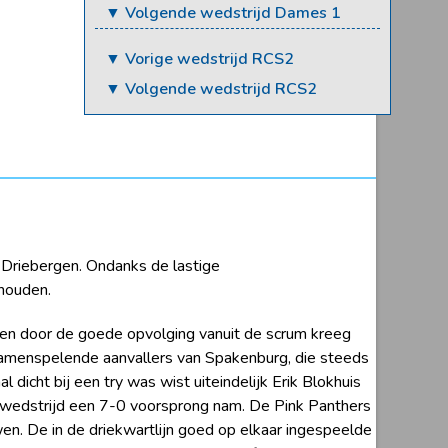
▼ Volgende wedstrijd Dames 1
▼ Vorige wedstrijd RCS2
▼ Volgende wedstrijd RCS2
 Driebergen. Ondanks de lastige
 houden.
 en door de goede opvolging vanuit de scrum kreeg
samenspelende aanvallers van Spakenburg, die steeds
icht bij een try was wist uiteindelijk Erik Blokhuis
 wedstrijd een 7-0 voorsprong nam. De Pink Panthers
n. De in de driekwartlijn goed op elkaar ingespeelde