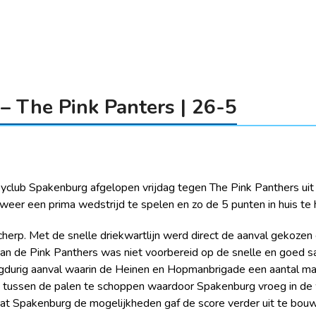
– The Pink Panters | 26-5
yclub Spakenburg afgelopen vrijdag tegen The Pink Panthers uit
eer een prima wedstrijd te spelen en zo de 5 punten in huis te
herp. Met de snelle driekwartlijn werd direct de aanval gekozen
van de Pink Panthers was niet voorbereid op de snelle en goed 
durig aanval waarin de Heinen en Hopmanbrigade een aantal maal d
ok tussen de palen te schoppen waardoor Spakenburg vroeg in de
at Spakenburg de mogelijkheden gaf de score verder uit te bouwe