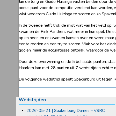
Jan de Jong en Guido Huizinga wisten beiden door de v
bonus punt voor de competitie verdiend kan worden, we
wist wederom Guido Huizinga te scoren en zo Spaken
In de tweede helft trok de mist wat van het veld op, 
kwamen de Pink Panthers wat meer in hun spel. De sc
op en neer, en er kwamen kansen over en weer, maar g
eer te redden en een try te scoren. Vlak voor het ein
gooien, maar de accuratesse ontbrak, waardoor de weds
Door deze overwinning en de 5 behaalde punten, staa
Haarlem kan met 28 punten uit 7 wedstrijden echter n
De volgende wedstrijd speelt Spakenburg uit tegen
Wedstrijden
2026-05-21 | Spakenburg Dames – VSRC