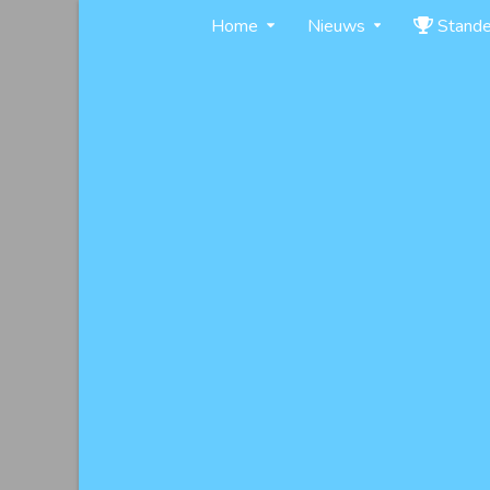
Skip
Home
Nieuws
Stand
to
content