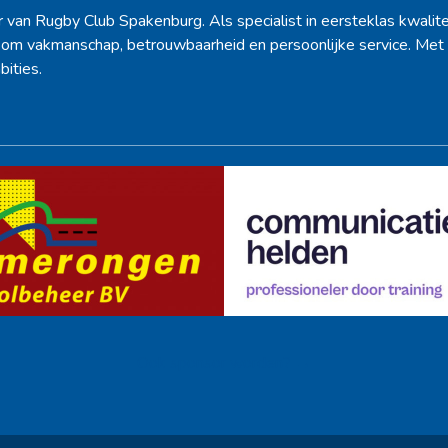
r van Rugby Club Spakenburg. Als specialist in eersteklas kwalite
d om vakmanschap, betrouwbaarheid en persoonlijke service. Met 
bities.
Ook sponsor worden? →