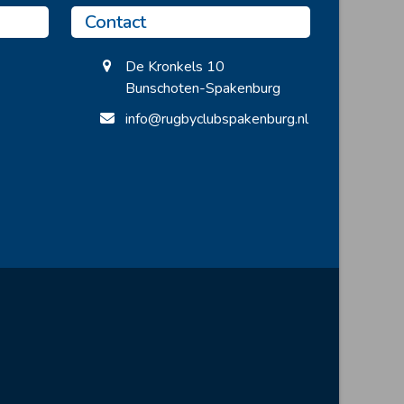
Contact
De Kronkels 10
Bunschoten-Spakenburg
info@rugbyclubspakenburg.nl