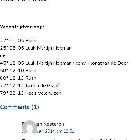
Wedstrijdverloop:
22″ 00-05 Rush
25″ 05-05 Luuk Martijn Hopman
rust
45″ 12-05 Luuk Martijn Hopman / conv – Jonathan de Boer
58″ 12-10 Rush
68″ 12-13 Rush
72″ 17-13 Jurgen de Graaf
79″ 22-13 Kees Veldhuizen
Comments (1)
Fons van Kesteren
24 februari 2014 om 12:51