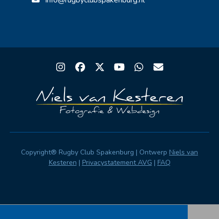
info@rugbyclubspakenburg.nl
Instagram
Facebook
Twitter
YouTube
Whatsapp
Email
Copyright® Rugby Club Spakenburg | Ontwerp
Niels van
Kesteren
|
Privacystatement AVG
|
FAQ