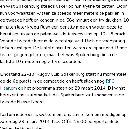
en wist Spakenburg steeds vaker op hun tryline te zetten. Door
hun voorwaartsen wisten ze steeds meer meters te pakken in
de tweede helft en konden in de 58e minuut een try drukken. 10
minuten later kreeg Rush een penalty mee en wisten deze te
benutten tussen de palen wat de tussenstand op 12-13 bracht.
Voor de tweede keer in de wedstrijd wist Rush de voorsprong
te bemachtigen. De laatste minuten waren erg spannend. Beide
teams gingen gelijk op, maar het was Spakenburg die in de
laatste 10 minuten nog 2 try’s scoorden.
Eindstand 22-13. Rugby Club Spakenburg staat nu momenteel
op de 6e plaats in de competitie en heeft alleen nog
RFC
Haarlem
op het programma staan op 29 maart 2014. Bij winst
betekent het automatisch dat Spakenburg zal handhaven in de
tweede klasse Noord.
Kortom iedereen is welkom om ons aan te komen moedigen op
zaterdag 29 maart 2014. Kick-Off is 15:00 op Sportpark de
Vinken te Bunschoten.