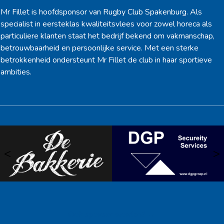
Mr Fillet is hoofdsponsor van Rugby Club Spakenburg. Als
specialist in eersteklas kwaliteitsvlees voor zowel horeca als
particuliere klanten staat het bedrijf bekend om vakmanschap,
betrouwbaarheid en persoonlijke service. Met een sterke
betrokkenheid ondersteunt Mr Fillet de club in haar sportieve
ambities.
<
>
Ook sponsor worden? →