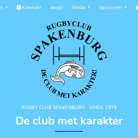
en
Kalender
Jeugd
Media
Sponsoren
RUGBY CLUB SPAKENBURG · SINDS 1979
De club met karakter