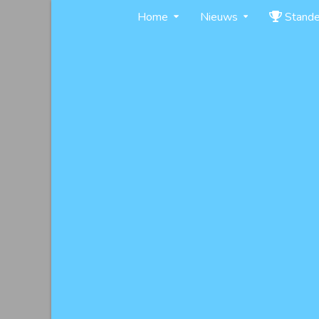
Skip
Home
Nieuws
Stand
to
content