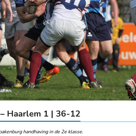
– Haarlem 1 | 36-12
pakenburg handhaving in de 2e klasse.