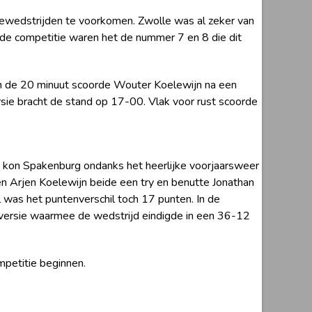
iewedstrijden te voorkomen. Zwolle was al zeker van
 de competitie waren het de nummer 7 en 8 die dit
 In de 20 minuut scoorde Wouter Koelewijn na een
sie bracht de stand op 17-00. Vlak voor rust scoorde
g kon Spakenburg ondanks het heerlijke voorjaarsweer
n Arjen Koelewijn beide een try en benutte Jonathan
 was het puntenverschil toch 17 punten. In de
nversie waarmee de wedstrijd eindigde in een 36-12
mpetitie beginnen.