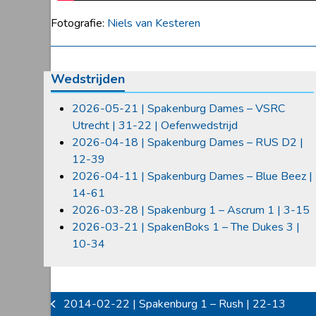
Fotografie:
Niels van Kesteren
Wedstrijden
2026-05-21 | Spakenburg Dames – VSRC
Utrecht | 31-22 | Oefenwedstrijd
2026-04-18 | Spakenburg Dames – RUS D2 |
12-39
2026-04-11 | Spakenburg Dames – Blue Beez |
14-61
2026-03-28 | Spakenburg 1 – Ascrum 1 | 3-15
2026-03-21 | SpakenBoks 1 – The Dukes 3 |
10-34
2014-02-22 | Spakenburg 1 – Rush | 22-13
previous