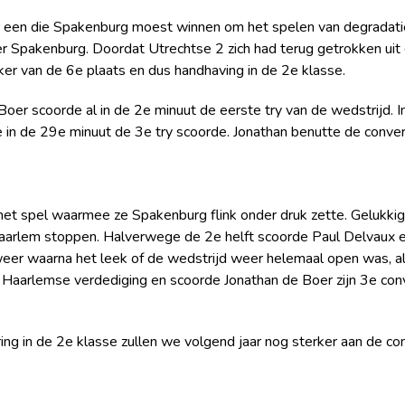
er een die Spakenburg moest winnen om het spelen van degradat
r Spakenburg. Doordat Utrechtse 2 zich had terug getrokken uit
r van de 6e plaats en dus handhaving in de 2e klasse.
 Boer scoorde al in de 2e minuut de eerste try van de wedstrijd.
 in de 29e minuut de 3e try scoorde. Jonathan benutte de conver
het spel waarmee ze Spakenburg flink onder druk zette. Gelukki
Haarlem stoppen. Halverwege de 2e helft scoorde Paul Delvaux e
eer waarna het leek of de wedstrijd weer helemaal open was, al
e Haarlemse verdediging en scoorde Jonathan de Boer zijn 3e co
ng in de 2e klasse zullen we volgend jaar nog sterker aan de co