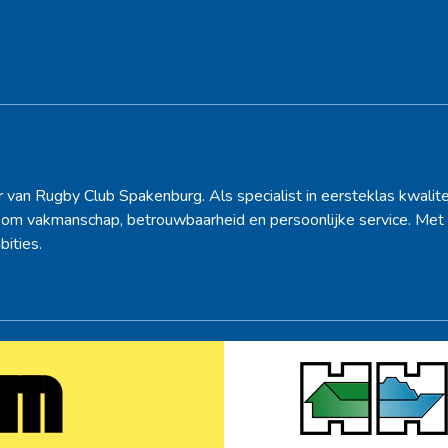
post:
Hoofdsponsor
r van Rugby Club Spakenburg. Als specialist in eersteklas kwalite
d om vakmanschap, betrouwbaarheid en persoonlijke service. Met 
bities.