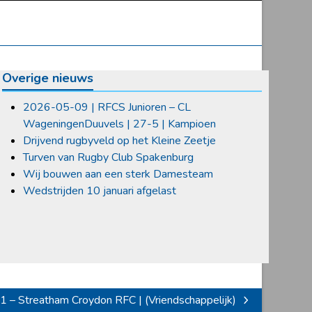
Overige nieuws
2026-05-09 | RFCS Junioren – CL
WageningenDuuvels | 27-5 | Kampioen
Drijvend rugbyveld op het Kleine Zeetje
Turven van Rugby Club Spakenburg
Wij bouwen aan een sterk Damesteam
Wedstrijden 10 januari afgelast
 – Streatham Croydon RFC | (Vriendschappelijk)