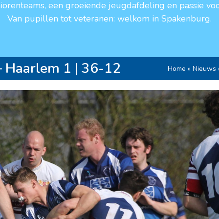
niorenteams, een groeiende jeugdafdeling en passie voo
Van pupillen tot veteranen: welkom in Spakenburg.
 Haarlem 1 | 36-12
Home
»
Nieuws