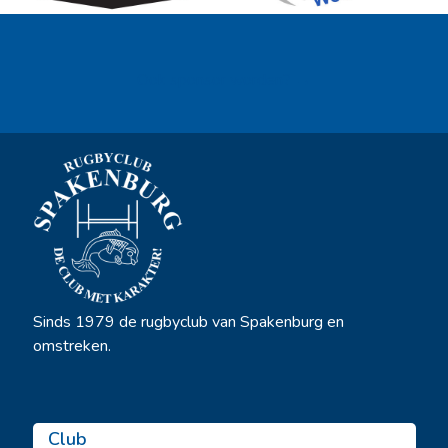
Ook sponsor worden? →
Sinds 1979 de rugbyclub van Spakenburg en
omstreken.
Club