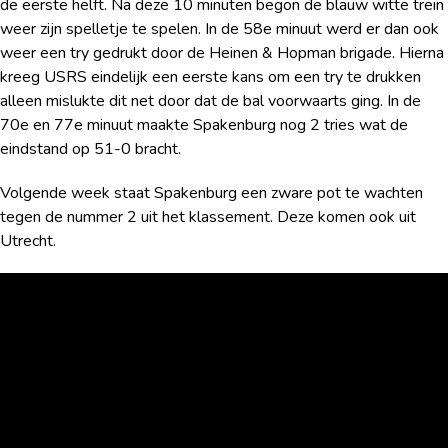
de eerste helft. Na deze 10 minuten begon de blauw witte trein
weer zijn spelletje te spelen. In de 58
e
minuut werd er dan ook
weer een try gedrukt door de Heinen & Hopman brigade. Hierna
kreeg USRS eindelijk een eerste kans om een try te drukken
alleen mislukte dit net door dat de bal voorwaarts ging. In de
70
e
en 77
e
minuut maakte Spakenburg nog 2 tries wat de
eindstand op 51-0 bracht.
Volgende week staat Spakenburg een zware pot te wachten
tegen de nummer 2 uit het klassement. Deze komen ook uit
Utrecht.