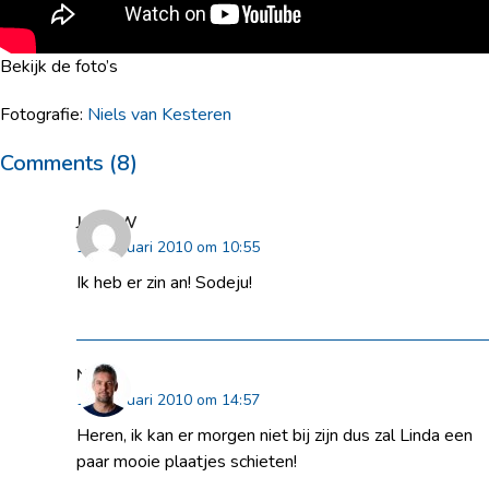
Bekijk de foto’s
Fotografie:
Niels van Kesteren
Comments (8)
Jaap-W
19 februari 2010 om 10:55
Ik heb er zin an! Sodeju!
Niels
19 februari 2010 om 14:57
Heren, ik kan er morgen niet bij zijn dus zal Linda een
paar mooie plaatjes schieten!