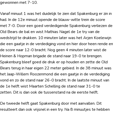
gewonnen met 7-10.
Vanaf minuut 1 was het duidelijk te zien dat Spakenburg er zin in
had. In de 12e minuut opende de blauw-witte trein de score
met 7-0. Door een goed verdedigende Spakenburg verliezen de
Old Bears de bal en wist Mathias Nagel de 1e try van de
wedstrijd te drukken. 10 minuten later was het Arjen Koelewijn
die een gaatje in de verdediging vond en hier door heen rende en
de score naar 12-0 bracht. Nog geen 4 minuten later wist de
Heinen & Hopman brigade de stand naar 19-0 te brengen.
Spakenburg bleef goed de druk er op houden en zette de Old
Bears terug in haar eigen 22 meter gebied. In de 38 minuut was
het Jaap-Willem Roozenmond die een gaatje in de verdediging
vond en zo de stand naar 26-0 bracht. In de laatste minuut van
de 1e helft wist Maarten Schelling de stand naar 31-0 te
zetten. Dit is dan ook de tussenstand na de eerste helft.
De tweede helft gaat Spakenburg door met aanvallen. Dit
resulteert dan ook vrijsnel in een try. Na 8 minuutjes te hebben