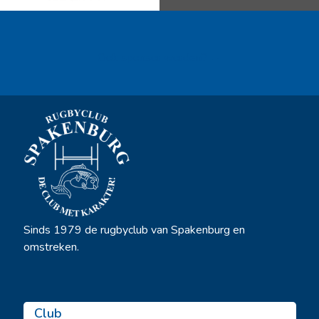
Ook sponsor worden? →
Sinds 1979 de rugbyclub van Spakenburg en
omstreken.
Club