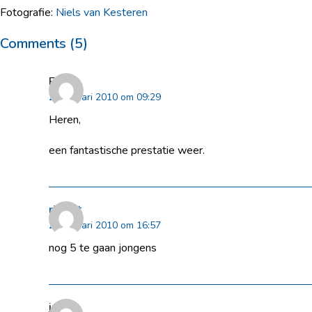
Fotografie:
Niels van Kesteren
Comments (5)
Erik
24 januari 2010 om 09:29
Heren,
een fantastische prestatie weer.
rikkert
24 januari 2010 om 16:57
nog 5 te gaan jongens
jaco