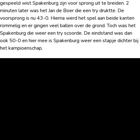
gespeeld wist Spakenburg zijn voor sprong uit te breiden. 2
minuten later was het Jan de Boer die een try druktte. De
voorsprong is nu 43-0. Hierna werd het spel aan beide kanten
rommelig en er gingen veel ballen over de grond. Toch was het
Spakenburg die weer een try scoorde. De eindstand was dan
ook 50-0 en hier mee is Spakenburg weer een stapje dichter bij
het kampioenschap.