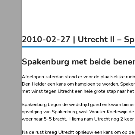
2010-02-27 | Utrecht II – S
Spakenburg met beide benen
Afgelopen zaterdag stond er voor de plaatselijke rug
Den Helder een kans om kampioen te worden. Spaken
met winst tegen Utrecht een hele grote stap naar he
Spakenburg begon de wedstrijd goed en kwam binnen 
opvolging van Spakenburg, wist Wouter Koelewijn de 
weer naar 5-5 bracht. Hierna nam Utrecht nog 2 keer 
Na de rust kreeg Utrecht opnieuw een kans om op de p