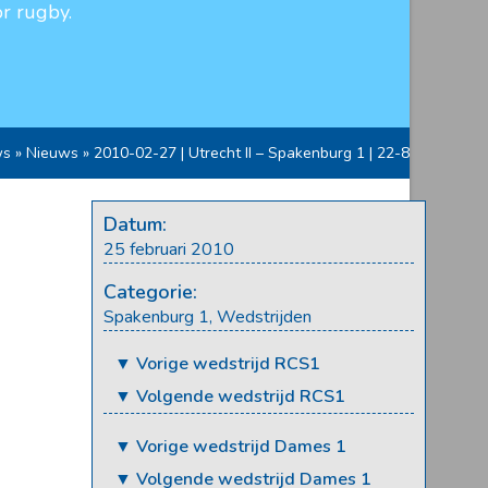
r rugby.
ws
»
Nieuws
»
2010-02-27 | Utrecht II – Spakenburg 1 | 22-8
Datum:
25 februari 2010
Categorie:
Spakenburg 1
,
Wedstrijden
▼ Vorige wedstrijd RCS1
▼ Volgende wedstrijd RCS1
▼ Vorige wedstrijd Dames 1
▼ Volgende wedstrijd Dames 1