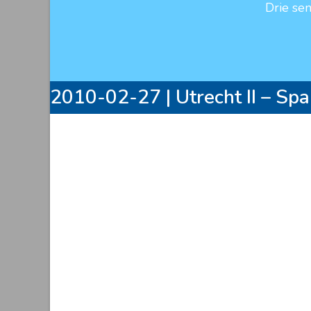
Drie se
2010-02-27 | Utrecht II – Sp