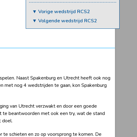
▼ Vorige wedstrijd RCS2
▼ Volgende wedstrijd RCS2
t spelen. Naast Spakenburg en Utrecht heeft ook nog
n met nog 4 wedstrijden te gaan, kon Spakenburg
ging van Utrecht verzwakt en door een goede
it te beantwoorden met ook een try, wat de stand
 doel.
or te schieten en zo op voorsprong te komen. De