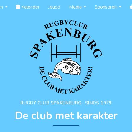
en
Kalender
Jeugd
Media
Sponsoren
RUGBY CLUB SPAKENBURG · SINDS 1979
De club met karakter