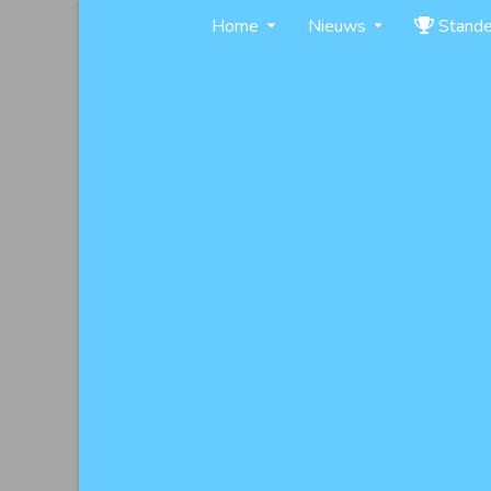
Skip
Home
Nieuws
Stand
to
content