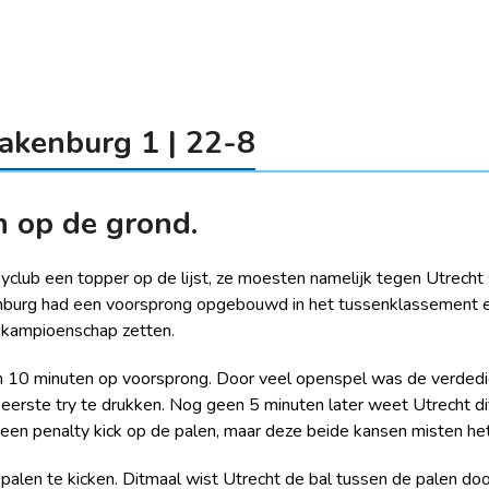
pakenburg 1 | 22-8
 op de grond.
byclub een topper op de lijst, ze moesten namelijk tegen Utrech
burg had een voorsprong opgebouwd in het tussenklassement e
t kampioenschap zetten.
10 minuten op voorsprong. Door veel openspel was de verdedi
eerste try te drukken. Nog geen 5 minuten later weet Utrecht d
een penalty kick op de palen, maar deze beide kansen misten het
alen te kicken. Ditmaal wist Utrecht de bal tussen de palen do