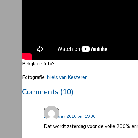
Bekijk de foto’s
Fotografie:
Niels van Kesteren
Comments (10)
Patrick
25 februari 2010 om 19:36
Dat wordt zaterdag voor de volle 200% erin