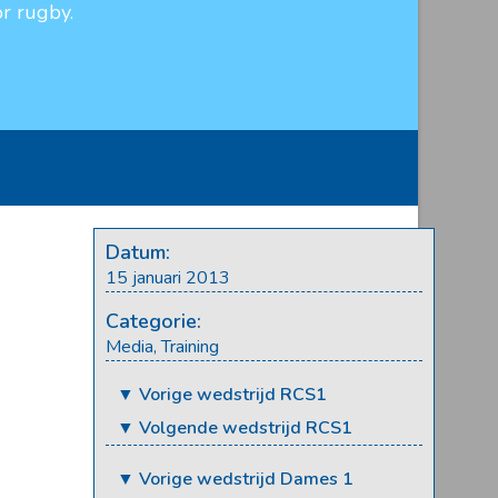
r rugby.
Datum:
15 januari 2013
Categorie:
Media
,
Training
▼ Vorige wedstrijd RCS1
▼ Volgende wedstrijd RCS1
▼ Vorige wedstrijd Dames 1