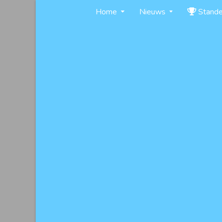
Skip
Home
Nieuws
Stand
to
content