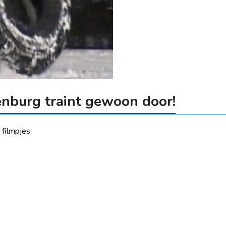
nburg traint gewoon door!
filmpjes: