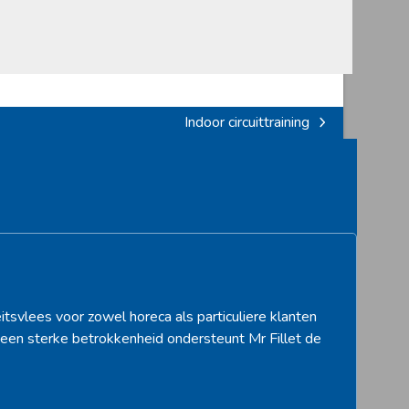
Indoor circuittraining
next
post:
itsvlees voor zowel horeca als particuliere klanten
een sterke betrokkenheid ondersteunt Mr Fillet de