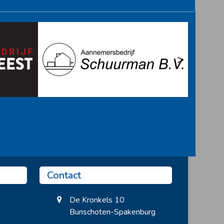
>
Contact
De Kronkels 10
Bunschoten-Spakenburg