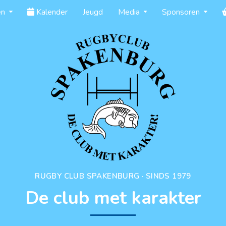
en
Kalender
Jeugd
Media
Sponsoren
RUGBY CLUB SPAKENBURG · SINDS 1979
De club met karakter