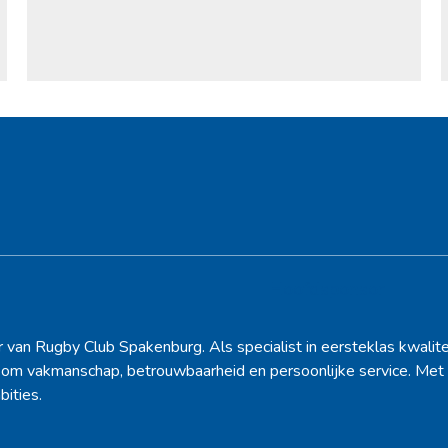
Hoofdsponsor
r van Rugby Club Spakenburg. Als specialist in eersteklas kwalite
d om vakmanschap, betrouwbaarheid en persoonlijke service. Met 
bities.