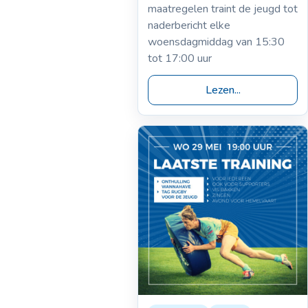
tijdelijk op
maatregelen traint de jeugd tot
woensdagmiddag
naderbericht elke
woensdagmiddag van 15:30
tot 17:00 uur
Lezen...