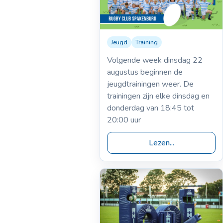
Jeugd
Training
17-08-2017
Jeugdtraining
Volgende week dinsdag 22
augustus beginnen de
jeugdtrainingen weer. De
trainingen zijn elke dinsdag en
donderdag van 18:45 tot
20:00 uur
Lezen...