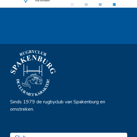
Ook sponsor worden? →
Sinds 1979 de rugbyclub van Spakenburg en
omstreken.