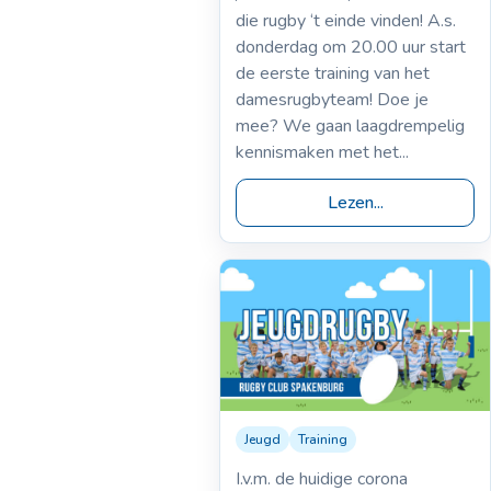
die rugby ‘t einde vinden! A.s.
donderdag om 20.00 uur start
de eerste training van het
damesrugbyteam! Doe je
mee? We gaan laagdrempelig
kennismaken met het...
Lezen...
Jeugd
Training
16-12-2021
Jeugdtrainingen
I.v.m. de huidige corona