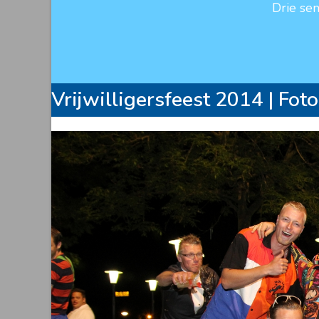
Drie se
Vrijwilligersfeest 2014 | Foto