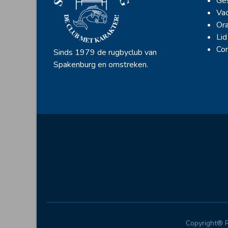
Ges
Vac
Ora
Lid
Con
Sinds 1979 de rugbyclub van
Spakenburg en omstreken.
Copyright® 