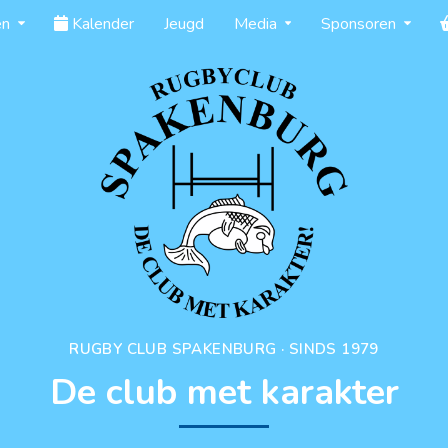
en
Kalender
Jeugd
Media
Sponsoren
RUGBY CLUB SPAKENBURG · SINDS 1979
De club met karakter