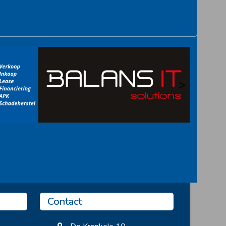
>
Contact