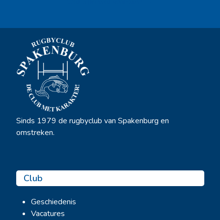
Ook sponsor worden? →
Sinds 1979 de rugbyclub van Spakenburg en
omstreken.
Club
Geschiedenis
Vacatures