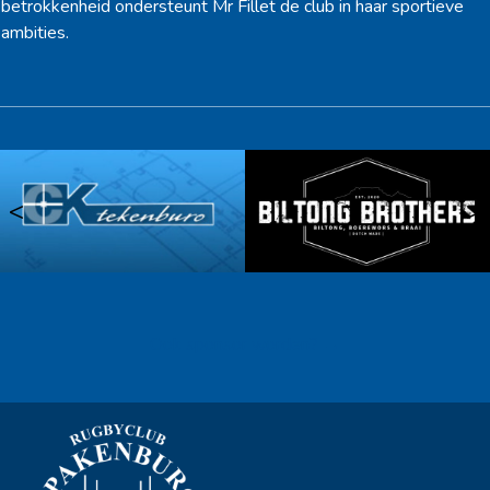
betrokkenheid ondersteunt Mr Fillet de club in haar sportieve
ambities.
<
>
Ook sponsor worden? →