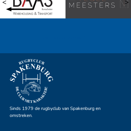
<
>
Ook sponsor worden? →
Sinds 1979 de rugbyclub van Spakenburg en
omstreken.