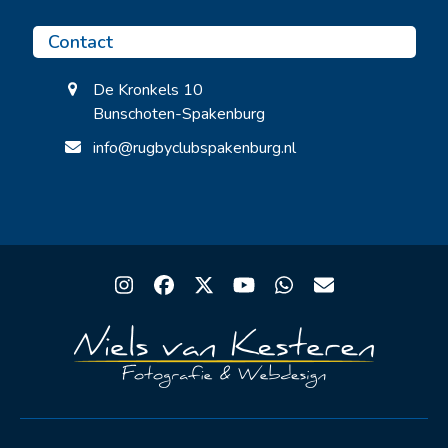
Contact
De Kronkels 10
Bunschoten-Spakenburg
info@rugbyclubspakenburg.nl
Instagram
Facebook
Twitter
YouTube
Whatsapp
Email