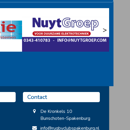
>
Contact
De Kronkels 10
Bunschoten-Spakenburg
info@rugbyclubspakenburg.nl