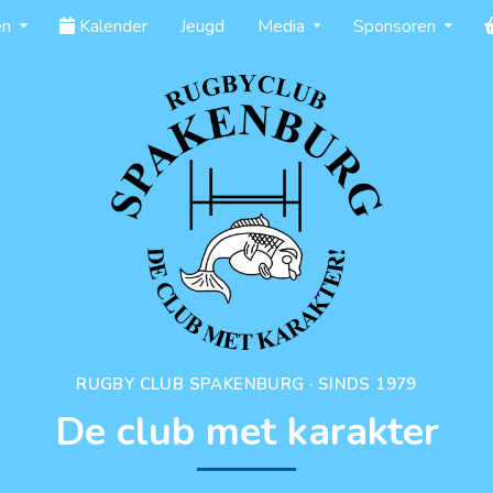
en
Kalender
Jeugd
Media
Sponsoren
RUGBY CLUB SPAKENBURG · SINDS 1979
De club met karakter