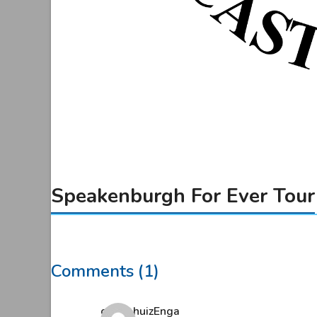
Speakenburgh For Ever Tour
Comments (1)
guido huizEnga