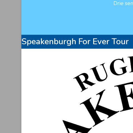
Drie se
Speakenburgh For Ever Tour