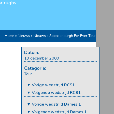
r rugby.
Home
»
Nieuws
»
Nieuws
»
Speakenburgh For Ever Tour
Datum:
19 december 2009
Categorie:
Tour
▼ Vorige wedstrijd RCS1
▼ Volgende wedstrijd RCS1
▼ Vorige wedstrijd Dames 1
▼ Volgende wedstrijd Dames 1