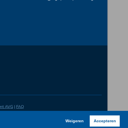
ent AVG
|
FAQ
Weigeren
Accepteren