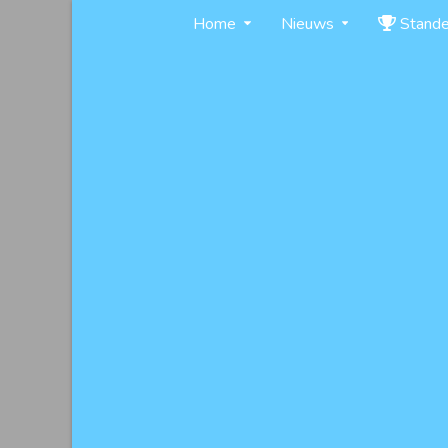
Skip
Home
Nieuws
Stand
to
content