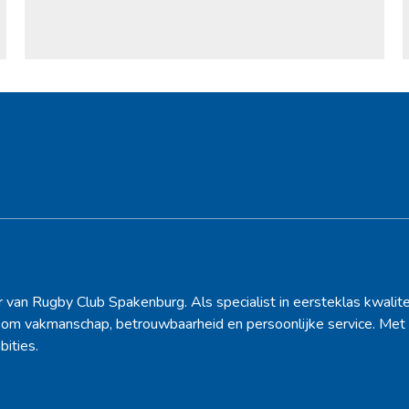
Hoofdsponsor
r van Rugby Club Spakenburg. Als specialist in eersteklas kwalite
d om vakmanschap, betrouwbaarheid en persoonlijke service. Met 
bities.