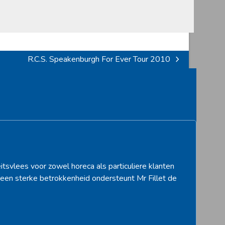
R.C.S. Speakenburgh For Ever Tour 2010
next
post:
itsvlees voor zowel horeca als particuliere klanten
een sterke betrokkenheid ondersteunt Mr Fillet de