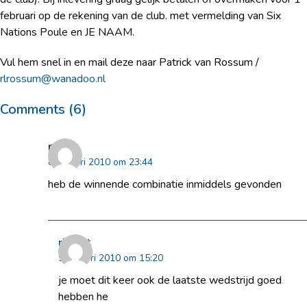
februari op de rekening van de club. met vermelding van Six
Nations Poule en JE NAAM.
Vul hem snel in en mail deze naar Patrick van Rossum /
rlrossum@wanadoo.nl
Comments (6)
peter
8 januari 2010 om 23:44
heb de winnende combinatie inmiddels gevonden
rikkert
9 januari 2010 om 15:20
je moet dit keer ook de laatste wedstrijd goed
hebben he