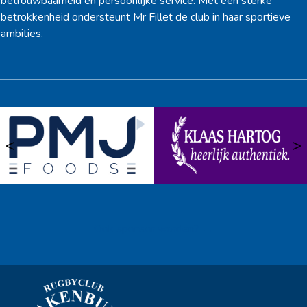
betrouwbaarheid en persoonlijke service. Met een sterke
betrokkenheid ondersteunt Mr Fillet de club in haar sportieve
ambities.
<
>
Ook sponsor worden? →