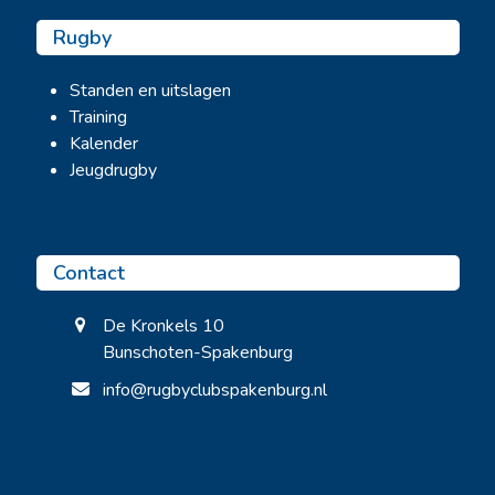
Rugby
Standen en uitslagen
Training
Kalender
Jeugdrugby
Contact
De Kronkels 10
Bunschoten-Spakenburg
info@rugbyclubspakenburg.nl