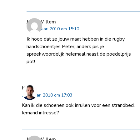
Jaap-Willem
12 februari 2010 om 15:10
Ik hoop dat ze jouw maat hebben in die rugby
handschoentjes Peter, anders pis je
spreekwoordelijk helemaal naast de poedelprijs
pot!
Niels
12 januari 2010 om 17:03
Kan ik die schoenen ook inruilen voor een strandbed.
Iemand intresse?
Jaap-Willem