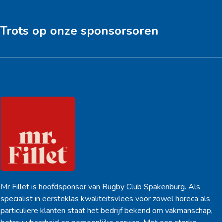
post:
post:
Trots op onze sponsorsoren
Hoofdsponsor
Mr Fillet is hoofdsponsor van Rugby Club Spakenburg. Als
specialist in eersteklas kwaliteitsvlees voor zowel horeca als
particuliere klanten staat het bedrijf bekend om vakmanschap,