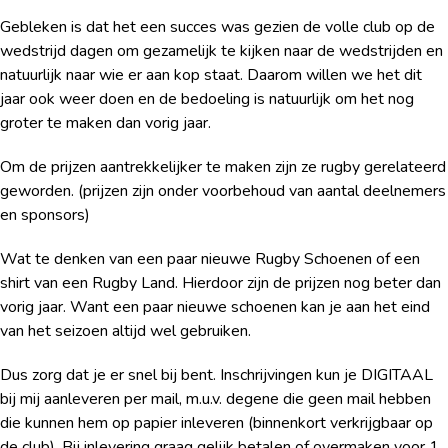
Gebleken is dat het een succes was gezien de volle club op de
wedstrijd dagen om gezamelijk te kijken naar de wedstrijden en
natuurlijk naar wie er aan kop staat. Daarom willen we het dit
jaar ook weer doen en de bedoeling is natuurlijk om het nog
groter te maken dan vorig jaar.
Om de prijzen aantrekkelijker te maken zijn ze rugby gerelateerd
geworden. (prijzen zijn onder voorbehoud van aantal deelnemers
en sponsors)
Wat te denken van een paar nieuwe Rugby Schoenen of een
shirt van een Rugby Land. Hierdoor zijn de prijzen nog beter dan
vorig jaar. Want een paar nieuwe schoenen kan je aan het eind
van het seizoen altijd wel gebruiken.
Dus zorg dat je er snel bij bent. Inschrijvingen kun je DIGITAAL
bij mij aanleveren per mail, m.u.v. degene die geen mail hebben
die kunnen hem op papier inleveren (binnenkort verkrijgbaar op
de club). Bij inlevering graag gelijk betalen of overmaken voor 1