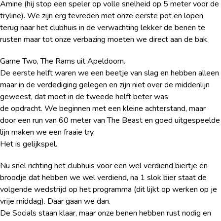
Amine (hij stop een speler op volle snelheid op 5 meter voor de
tryline). We zijn erg tevreden met onze eerste pot en lopen
terug naar het clubhuis in de verwachting lekker de benen te
rusten maar tot onze verbazing moeten we direct aan de bak.
Game Two, The Rams uit Apeldoorn.
De eerste helft waren we een beetje van slag en hebben alleen
maar in de verdediging gelegen en zijn niet over de middenlijn
geweest, dat moet in de tweede helft beter was
de opdracht. We beginnen met een kleine achterstand, maar
door een run van 60 meter van The Beast en goed uitgespeelde
lijn maken we een fraaie try.
Het is gelijkspel.
Nu snel richting het clubhuis voor een wel verdiend biertje en
broodje dat hebben we wel verdiend, na 1 slok bier staat de
volgende wedstrijd op het programma (dit lijkt op werken op je
vrije middag). Daar gaan we dan.
De Socials staan klaar, maar onze benen hebben rust nodig en