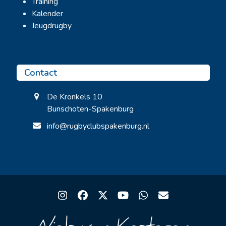
Training
Kalender
Jeugdrugby
Contact
De Kronkels 10
Bunschoten-Spakenburg
info@rugbyclubspakenburg.nl
Instagram
Facebook
Twitter
YouTube
Whatsapp
Email