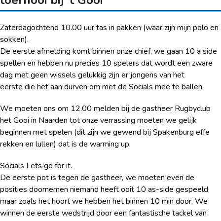
Zaterdagochtend 10.00 uur tas in pakken (waar zijn mijn polo en
sokken).
De eerste afmelding komt binnen onze chief, we gaan 10 a side
spellen en hebben nu precies 10 spelers dat wordt een zware
dag met geen wissels gelukkig zijn er jongens van het
eerste die het aan durven om met de Socials mee te ballen.
We moeten ons om 12.00 melden bij de gastheer Rugbyclub
het Gooi in Naarden tot onze verrassing moeten we gelijk
beginnen met spelen (dit zijn we gewend bij Spakenburg effe
rekken en lullen) dat is de warming up.
Socials Lets go for it.
De eerste pot is tegen de gastheer, we moeten even de
posities doornemen niemand heeft ooit 10 as-side gespeeld
maar zoals het hoort we hebben het binnen 10 min door. We
winnen de eerste wedstrijd door een fantastische tackel van