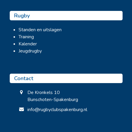
Rugby
Standen en uitslagen
Training
Kalender
Jeugdrugby
Contact
De Kronkels 10
Bunschoten-Spakenburg
info@rugbyclubspakenburg.nl