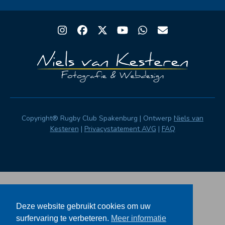
Instagram
Facebook
Twitter
YouTube
Whatsapp
Email
Copyright® Rugby Club Spakenburg | Ontwerp
Niels van
Kesteren
|
Privacystatement AVG
|
FAQ
Deze website gebruikt cookies om uw
surfervaring te verbeteren.
Meer informatie