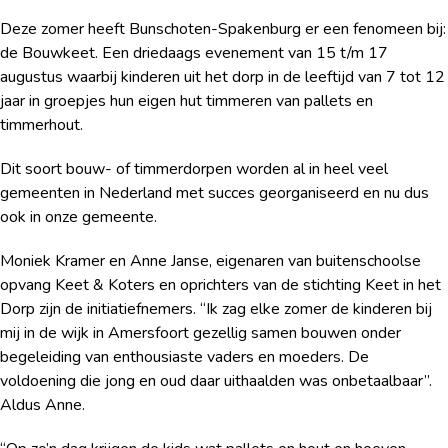
Deze zomer heeft Bunschoten-Spakenburg er een fenomeen bij:
de Bouwkeet. Een driedaags evenement van 15 t/m 17
augustus waarbij kinderen uit het dorp in de leeftijd van 7 tot 12
jaar in groepjes hun eigen hut timmeren van pallets en
timmerhout.
Dit soort bouw- of timmerdorpen worden al in heel veel
gemeenten in Nederland met succes georganiseerd en nu dus
ook in onze gemeente.
Moniek Kramer en Anne Janse, eigenaren van buitenschoolse
opvang Keet & Koters en oprichters van de stichting Keet in het
Dorp zijn de initiatiefnemers. “Ik zag elke zomer de kinderen bij
mij in de wijk in Amersfoort gezellig samen bouwen onder
begeleiding van enthousiaste vaders en moeders. De
voldoening die jong en oud daar uithaalden was onbetaalbaar”.
Aldus Anne.