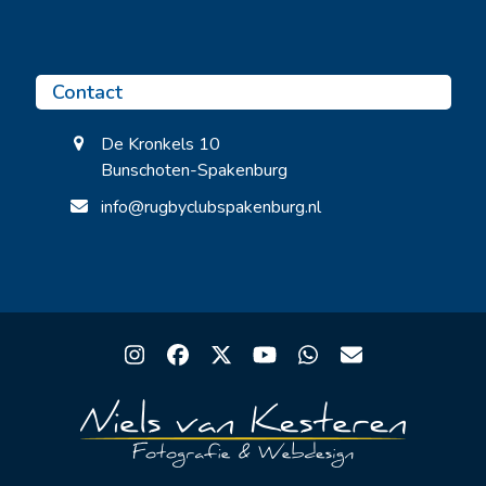
Contact
De Kronkels 10
Bunschoten-Spakenburg
info@rugbyclubspakenburg.nl
Instagram
Facebook
Twitter
YouTube
Whatsapp
Email