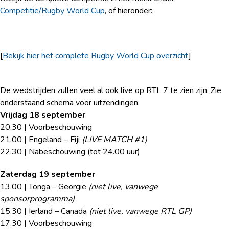
Competitie/Rugby World Cup
, of hieronder:
[
Bekijk hier het complete Rugby World Cup overzicht
]
De wedstrijden zullen veel al ook live op RTL 7 te zien zijn. Zie
onderstaand schema voor uitzendingen.
Vrijdag 18 september
20.30 | Voorbeschouwing
21.00 | Engeland – Fiji
(LIVE MATCH #1)
22.30 | Nabeschouwing (tot 24.00 uur)
Zaterdag 19 september
13.00 | Tonga – Georgië
(niet live, vanwege
sponsorprogramma)
15.30 | Ierland – Canada
(niet live, vanwege RTL GP)
17.30 | Voorbeschouwing