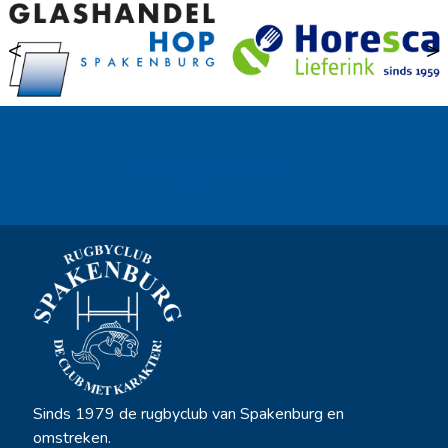
<
>
Ook sponsor worden? →
Sinds 1979 de rugbyclub van Spakenburg en
omstreken.