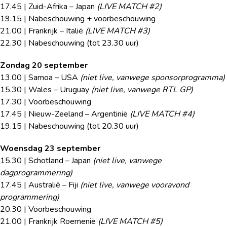
17.45 | Zuid-Afrika – Japan
(LIVE MATCH #2)
19.15 | Nabeschouwing + voorbeschouwing
21.00 | Frankrijk – Italië
(LIVE MATCH #3)
22.30 | Nabeschouwing (tot 23.30 uur)
Zondag 20 september
13.00 | Samoa – USA
(niet live, vanwege sponsorprogramma)
15.30 | Wales – Uruguay
(niet live, vanwege RTL GP)
17.30 | Voorbeschouwing
17.45 | Nieuw-Zeeland – Argentinië
(LIVE MATCH #4)
19.15 | Nabeschouwing (tot 20.30 uur)
Woensdag 23 september
15.30 | Schotland – Japan
(niet live, vanwege
dagprogrammering)
17.45 | Australië – Fiji
(niet live, vanwege vooravond
programmering)
20.30 | Voorbeschouwing
21.00 | Frankrijk Roemenië
(LIVE MATCH #5)