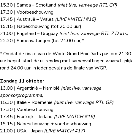
15.30 | Samoa – Schotland
(niet live, vanwege RTL GP)
17.30 | Voorbeschouwing
17.45 | Australië – Wales
(LIVE MATCH #15)
19.15 | Nabeschouwing (tot 20.00 uur)
21.00 | Engeland – Uruguay
(niet live, vanwege RTL 7 Darts)
22.30 | Samenvattingen (tot 24.00 uur)*
* Omdat de finale van de World Grand Prix Darts pas om 21.30
uur begint, start de uitzending met samenvattingen waarschijnlijk
rond 24.00 uur, in ieder geval na de finale van WGP.
Zondag 11 oktober
13.00 | Argentinië – Namibië
(niet live, vanwege
sponsorprogramma)
15.30 | Italië – Roemenië
(niet live, vanwege RTL GP)
17.30 | Voorbeschouwing
17.45 | Frankrijk – Ierland
(LIVE MATCH #16)
19.15 | Nabeschouwing + voorbeschouwing
21.00 | USA – Japan
(LIVE MATCH #17)