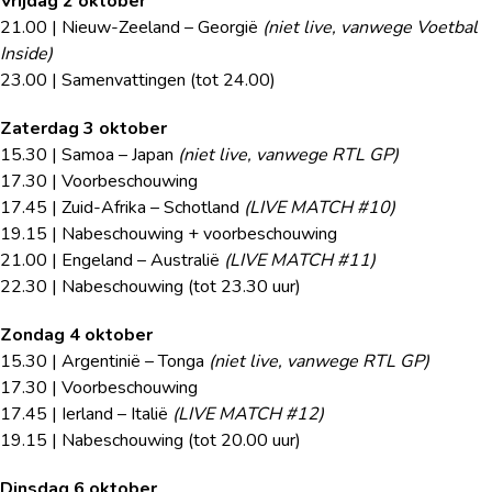
Vrijdag 2 oktober
21.00 | Nieuw-Zeeland – Georgië
(niet live, vanwege Voetbal
Inside)
23.00 | Samenvattingen (tot 24.00)
Zaterdag 3 oktober
15.30 | Samoa – Japan
(niet live, vanwege RTL GP)
17.30 | Voorbeschouwing
17.45 | Zuid-Afrika – Schotland
(LIVE MATCH #10)
19.15 | Nabeschouwing + voorbeschouwing
21.00 | Engeland – Australië
(LIVE MATCH #11)
22.30 | Nabeschouwing (tot 23.30 uur)
Zondag 4 oktober
15.30 | Argentinië – Tonga
(niet live, vanwege RTL GP)
17.30 | Voorbeschouwing
17.45 | Ierland – Italië
(LIVE MATCH #12)
19.15 | Nabeschouwing (tot 20.00 uur)
Dinsdag 6 oktober