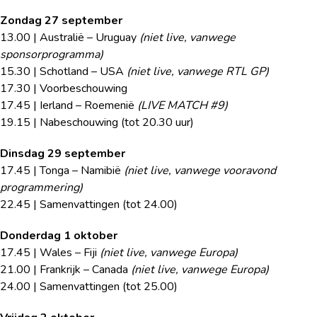
Zondag 27 september
13.00 | Australië – Uruguay
(niet live, vanwege
sponsorprogramma)
15.30 | Schotland – USA
(niet live, vanwege RTL GP)
17.30 | Voorbeschouwing
17.45 | Ierland – Roemenië
(LIVE MATCH #9)
19.15 | Nabeschouwing (tot 20.30 uur)
Dinsdag 29 september
17.45 | Tonga – Namibië
(niet live, vanwege vooravond
programmering)
22.45 | Samenvattingen (tot 24.00)
Donderdag 1 oktober
17.45 | Wales – Fiji
(niet live, vanwege Europa)
21.00 | Frankrijk – Canada
(niet live, vanwege Europa)
24.00 | Samenvattingen (tot 25.00)