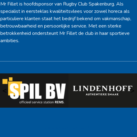
Mr Fillet is hoofdsponsor van Rugby Club Spakenburg. Als
specialist in eersteklas kwaliteitsvlees voor zowel horeca als
particuliere klanten staat het bedrijf bekend om vakmanschap,
betrouwbaarheid en persoonlijke service. Met een sterke
betrokkenheid ondersteunt Mr Fillet de club in haar sportieve
ambities.
<
>
Ook sponsor worden? →