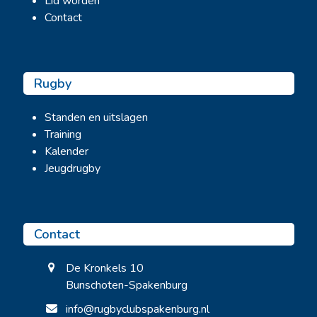
Lid worden
Contact
Rugby
Standen en uitslagen
Training
Kalender
Jeugdrugby
Contact
De Kronkels 10
Bunschoten-Spakenburg
info@rugbyclubspakenburg.nl