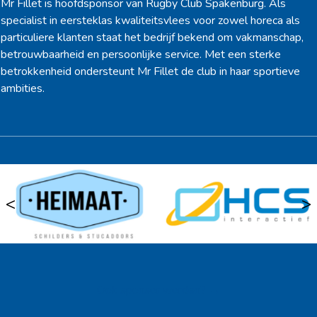
Mr Fillet is hoofdsponsor van Rugby Club Spakenburg. Als
specialist in eersteklas kwaliteitsvlees voor zowel horeca als
particuliere klanten staat het bedrijf bekend om vakmanschap,
betrouwbaarheid en persoonlijke service. Met een sterke
betrokkenheid ondersteunt Mr Fillet de club in haar sportieve
ambities.
<
>
Ook sponsor worden? →